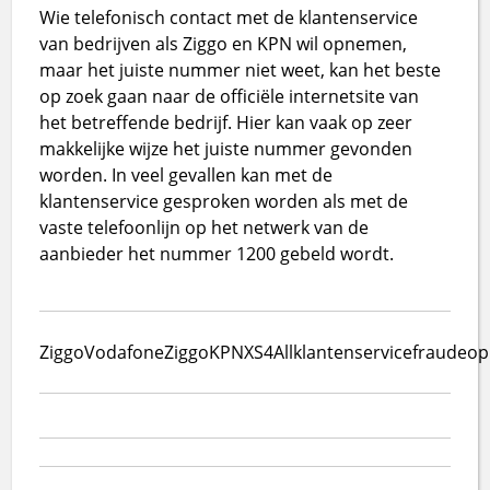
Wie telefonisch contact met de klantenservice
van bedrijven als Ziggo en KPN wil opnemen,
maar het juiste nummer niet weet, kan het beste
op zoek gaan naar de officiële internetsite van
het betreffende bedrijf. Hier kan vaak op zeer
makkelijke wijze het juiste nummer gevonden
worden. In veel gevallen kan met de
klantenservice gesproken worden als met de
vaste telefoonlijn op het netwerk van de
aanbieder het nummer 1200 gebeld wordt.
Ziggo
VodafoneZiggo
KPN
XS4All
klantenservice
fraude
op