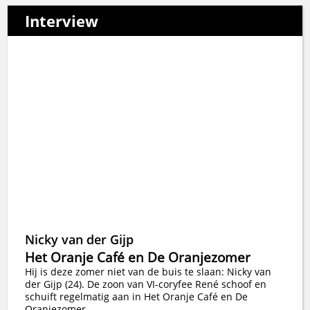
Interview
Nicky van der Gijp
Het Oranje Café en De Oranjezomer
Hij is deze zomer niet van de buis te slaan: Nicky van
der Gijp (24). De zoon van VI-coryfee René schoof en
schuift regelmatig aan in Het Oranje Café en De
Oranjezomer.