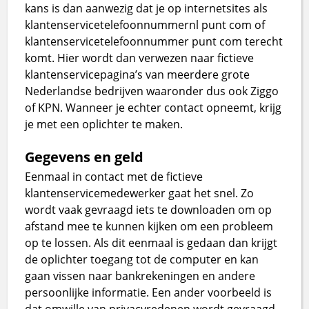
kans is dan aanwezig dat je op internetsites als
klantenservicetelefoonnummernl punt com of
klantenservicetelefoonnummer punt com terecht
komt. Hier wordt dan verwezen naar fictieve
klantenservicepagina’s van meerdere grote
Nederlandse bedrijven waaronder dus ook Ziggo
of KPN. Wanneer je echter contact opneemt, krijg
je met een oplichter te maken.
Gegevens en geld
Eenmaal in contact met de fictieve
klantenservicemedewerker gaat het snel. Zo
wordt vaak gevraagd iets te downloaden om op
afstand mee te kunnen kijken om een probleem
op te lossen. Als dit eenmaal is gedaan dan krijgt
de oplichter toegang tot de computer en kan
gaan vissen naar bankrekeningen en andere
persoonlijke informatie. Een ander voorbeeld is
dat omwille van privacyredenen wordt gevraagd