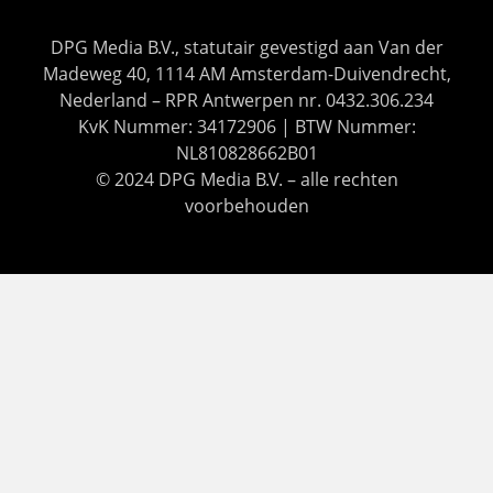
DPG Media B.V., statutair gevestigd aan Van der
Madeweg 40, 1114 AM Amsterdam-Duivendrecht,
Nederland – RPR Antwerpen nr. 0432.306.234
KvK Nummer: 34172906 | BTW Nummer:
NL810828662B01
© 2024 DPG Media B.V. – alle rechten
voorbehouden