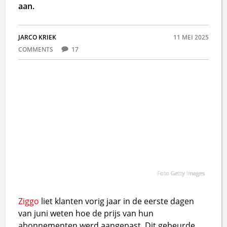
aan.
JARCO KRIEK
11 MEI 2025
COMMENTS
17
Foto Getty Images
Ziggo
liet klanten vorig jaar in de eerste dagen
van juni weten hoe de prijs van hun
abonnementen werd aangepast. Dit gebeurde