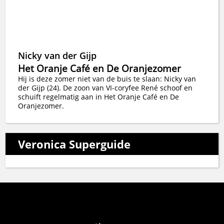
Nicky van der Gijp
Het Oranje Café en De Oranjezomer
Hij is deze zomer niet van de buis te slaan: Nicky van
der Gijp (24). De zoon van VI-coryfee René schoof en
schuift regelmatig aan in Het Oranje Café en De
Oranjezomer.
Veronica Superguide