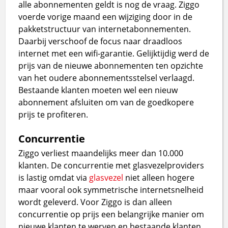
alle abonnementen geldt is nog de vraag. Ziggo
voerde vorige maand een wijziging door in de
pakketstructuur van internetabonnementen.
Daarbij verschoof de focus naar draadloos
internet met een wifi-garantie. Gelijktijdig werd de
prijs van de nieuwe abonnementen ten opzichte
van het oudere abonnementsstelsel verlaagd.
Bestaande klanten moeten wel een nieuw
abonnement afsluiten om van de goedkopere
prijs te profiteren.
Concurrentie
Ziggo verliest maandelijks meer dan 10.000
klanten. De concurrentie met glasvezelproviders
is lastig omdat via
glasvezel
niet alleen hogere
maar vooral ook symmetrische internetsnelheid
wordt geleverd. Voor Ziggo is dan alleen
concurrentie op prijs een belangrijke manier om
nieuwe klanten te werven en bestaande klanten