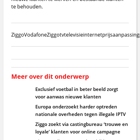
te behouden.
Ziggo
VodafoneZiggo
tv
televisie
internet
prijsaanpassing
Meer over dit onderwerp
Exclusief voetbal in beter beeld zorgt
voor aanwas nieuwe klanten
Europa onderzoekt harder optreden
nationale overheden tegen illegale IPTV
Ziggo zoekt via castingbureau ‘trouwe en
loyale’ klanten voor online campagne