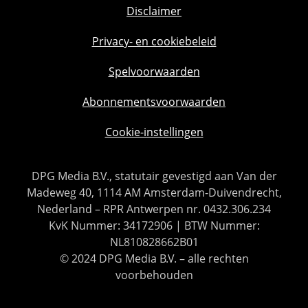
Disclaimer
Privacy- en cookiebeleid
Spelvoorwaarden
Abonnementsvoorwaarden
Cookie-instellingen
DPG Media B.V., statutair gevestigd aan Van der
Madeweg 40, 1114 AM Amsterdam-Duivendrecht,
Nederland – RPR Antwerpen nr. 0432.306.234
KvK Nummer: 34172906 | BTW Nummer:
NL810828662B01
© 2024 DPG Media B.V. – alle rechten
voorbehouden