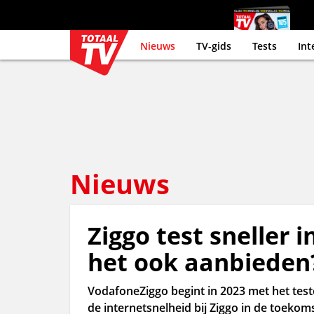
Nieuws
TV-gids
Tests
Int
Nieuws
Ziggo test sneller 
het ook aanbieden
VodafoneZiggo begint in 2023 met het tes
de internetsnelheid bij Ziggo in de toeko