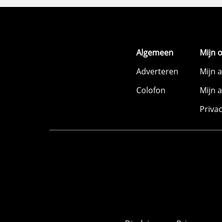
Algemeen
Mijn 
Adverteren
Mijn 
Colofon
Mijn 
Priva