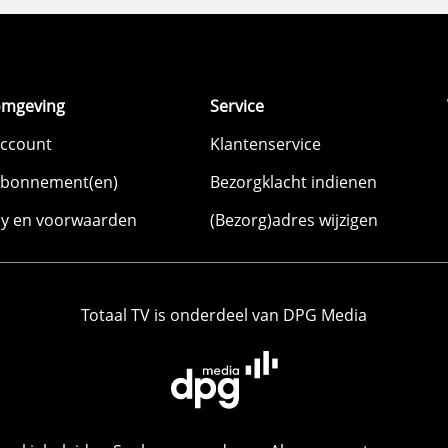
omgeving
Service
account
Klantenservice
abonnement(en)
Bezorgklacht indienen
cy en voorwaarden
(Bezorg)adres wijzigen
Totaal TV is onderdeel van DPG Media