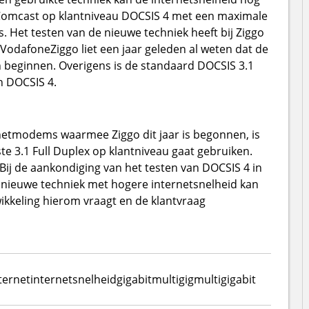
Comcast op klantniveau DOCSIS 4 met een maximale
 Het testen van de nieuwe techniek heeft bij Ziggo
VodafoneZiggo liet een jaar geleden al weten dat de
 beginnen. Overigens is de standaard DOCSIS 3.1
n DOCSIS 4.
rnetmodems waarmee Ziggo dit jaar is begonnen, is
e 3.1 Full Duplex op klantniveau gaat gebruiken.
 Bij de aankondiging van het testen van DOCSIS 4 in
e nieuwe techniek met hogere internetsnelheid kan
ikkeling hierom vraagt en de klantvraag
ternet
internetsnelheid
gigabit
multigig
multigigabit