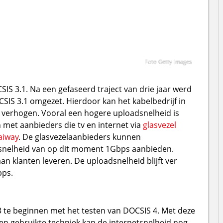
Foto Getty Images
SIS 3.1. Na een gefaseerd traject van drie jaar werd
CSIS 3.1 omgezet. Hierdoor kan het kabelbedrijf in
verhogen. Vooral een hogere uploadsnelheid is
met aanbieders die tv en internet via
glasvezel
aiway
. De glasvezelaanbieders kunnen
snelheid van op dit moment 1Gbps aanbieden.
an klanten leveren. De uploadsnelheid blijft ver
bps.
 te beginnen met het testen van DOCSIS 4. Met deze
en gebruikte techniek kan de internetsnelheid nog