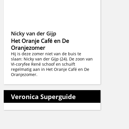
Nicky van der Gijp
Het Oranje Café en De
Oranjezomer
Hij is deze zomer niet van de buis te
slaan: Nicky van der Gijp (24). De zoon van
VI-coryfee René schoof en schuift
regelmatig aan in Het Oranje Café en De
Oranjezomer.
Veronica Superguide