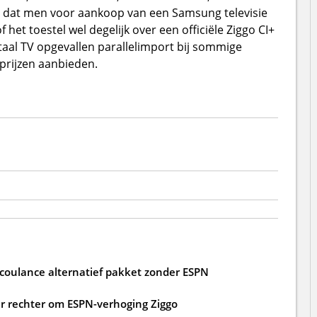
wel dat men voor aankoop van een Samsung televisie
het toestel wel degelijk over een officiële Ziggo CI+
otaal TV opgevallen parallelimport bij sommige
prijzen aanbieden.
 coulance alternatief pakket zonder ESPN
 rechter om ESPN-verhoging Ziggo