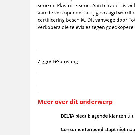
serie en Plasma 7 serie. Aan te raden is 
aan de verkopende partij gevraagd wordt of 
certificering beschikt. Dit vanwege door T
verkopers die televisies tegen goedkopere 
Ziggo
CI+
Samsung
Meer over dit onderwerp
DELTA biedt klagende klanten uit
Consumentenbond stapt niet naar