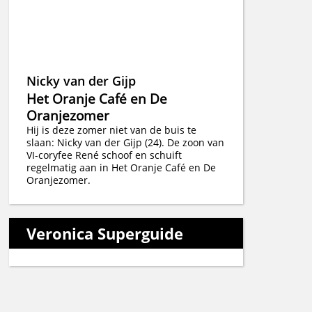
Nicky van der Gijp
Het Oranje Café en De
Oranjezomer
Hij is deze zomer niet van de buis te
slaan: Nicky van der Gijp (24). De zoon van
VI-coryfee René schoof en schuift
regelmatig aan in Het Oranje Café en De
Oranjezomer.
Veronica Superguide