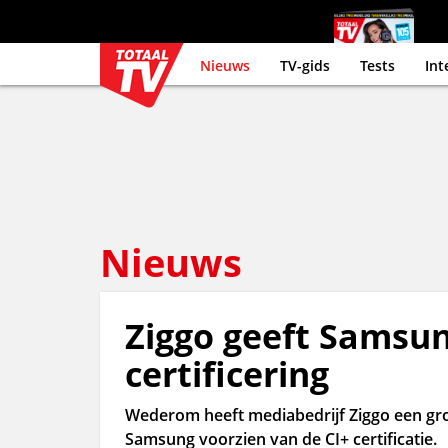
Nieuws
TV-gids
Tests
Int
Nieuws
Ziggo geeft Samsung
certificering
Wederom heeft mediabedrijf Ziggo een groo
Samsung voorzien van de CI+ certificatie.