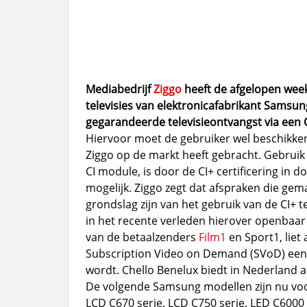
Mediabedrijf
Ziggo
heeft de afgelopen week
televisies van elektronicafabrikant Samsung
gegarandeerde televisieontvangst via een 
Hiervoor moet de gebruiker wel beschikken 
Ziggo op de markt heeft gebracht. Gebruik
CI module, is door de CI+ certificering in d
mogelijk. Ziggo zegt dat afspraken die gem
grondslag zijn van het gebruik van de CI+ t
in het recente verleden hierover openbaar 
van de betaalzenders
Film1
en Sport1, liet
Subscription Video on Demand (SVoD) een 
wordt. Chello Benelux biedt in Nederland 
De volgende Samsung modellen zijn nu voorz
LCD C670 serie, LCD C750 serie, LED C6000 