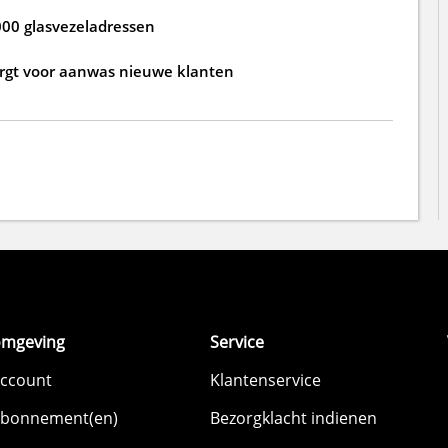
000 glasvezeladressen
zorgt voor aanwas nieuwe klanten
omgeving
Service
account
Klantenservice
abonnement(en)
Bezorgklacht indienen