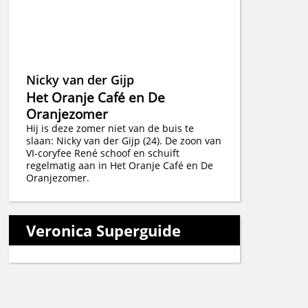
Nicky van der Gijp
Het Oranje Café en De
Oranjezomer
Hij is deze zomer niet van de buis te
slaan: Nicky van der Gijp (24). De zoon van
VI-coryfee René schoof en schuift
regelmatig aan in Het Oranje Café en De
Oranjezomer.
Veronica Superguide