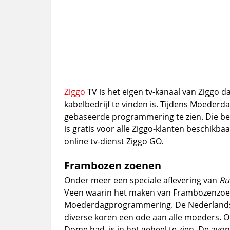
Ziggo
TV is het eigen tv-kanaal van Ziggo d
kabelbedrijf te vinden is. Tijdens Moederd
gebaseerde programmering te zien. Die bes
is gratis voor alle Ziggo-klanten beschikb
online tv-dienst Ziggo GO.
Frambozen zoenen
Onder meer een speciale aflevering van
Ru
Veen waarin het maken van Frambozenzoene
Moederdagprogrammering. De Nederlandse
diverse koren een ode aan alle moeders. Oo
Dome had, is in het geheel te zien. De avo