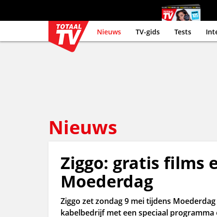
Nieuws
TV-gids
Tests
Int
Nieuws
Ziggo: gratis film
Moederdag
Ziggo zet zondag 9 mei tijdens Moederdag a
kabelbedrijf met een speciaal programma o