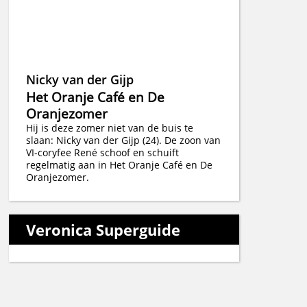
Nicky van der Gijp
Het Oranje Café en De
Oranjezomer
Hij is deze zomer niet van de buis te
slaan: Nicky van der Gijp (24). De zoon van
VI-coryfee René schoof en schuift
regelmatig aan in Het Oranje Café en De
Oranjezomer.
Veronica Superguide