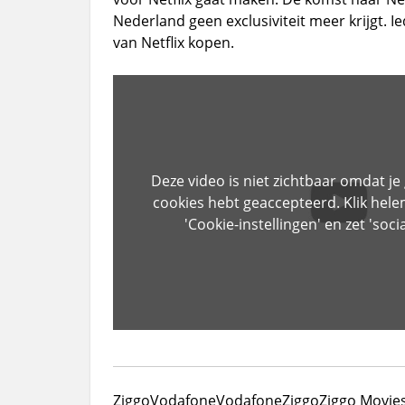
Nederland geen exclusiviteit meer krijgt.
van Netflix kopen.
Deze video is niet zichtbaar omdat je
cookies hebt geaccepteerd. Klik hel
'Cookie-instellingen' en zet 'soci
Ziggo
Vodafone
VodafoneZiggo
Ziggo Movies