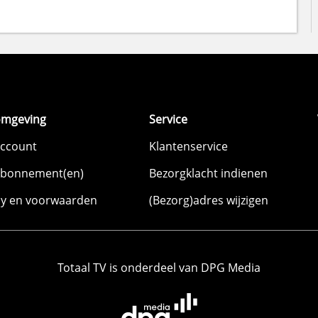
omgeving
Service
account
Klantenservice
abonnement(en)
Bezorgklacht indienen
cy en voorwaarden
(Bezorg)adres wijzigen
Totaal TV is onderdeel van DPG Media