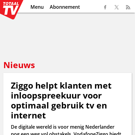
Menu
Abonnement
Nieuws
Ziggo helpt klanten met
inloopspreekuur voor
optimaal gebruik tv en
internet
De digitale wereld is voor menig Nederlander
nog een weg vol obstakels. VodafoneZiggo biedt