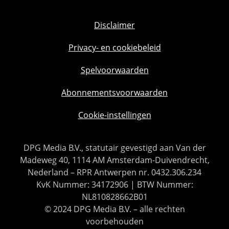
Disclaimer
Privacy- en cookiebeleid
Spelvoorwaarden
Abonnementsvoorwaarden
Cookie-instellingen
DPG Media B.V., statutair gevestigd aan Van der
Madeweg 40, 1114 AM Amsterdam-Duivendrecht,
Nederland – RPR Antwerpen nr. 0432.306.234
KvK Nummer: 34172906 | BTW Nummer:
NL810828662B01
© 2024 DPG Media B.V. – alle rechten
voorbehouden