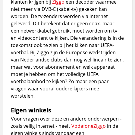
klanten krijgen bij
Ziggo
een decoder waarmee
niet meer via DVB-C (kabel-tv) gekeken kan
worden. De tv-zenders worden via internet
geleverd. Dit betekent dat er geen coax- maar
een netwerkkabel gebruikt moet worden om tv
en videocontent te kijken. Die verandering is in de
toekomst ook te zien bij het kijken naar UEFA-
voetbal. Bij Ziggo zijn de Europese wedstrijden
van Nederlandse clubs dan nog wel lineair te zien,
maar wat voor abonnement en welk apparaat
moet je hebben om het volledige UEFA
voetbalaanbod te kijken? Zo maar een paar
vragen waar vooral oudere kijkers mee
worstelen.
Eigen winkels
Voor vragen over deze en andere onderwerpen -
zoals veilig internet - heeft
VodafoneZiggo
in de
eigen winkels sinds vandaag een