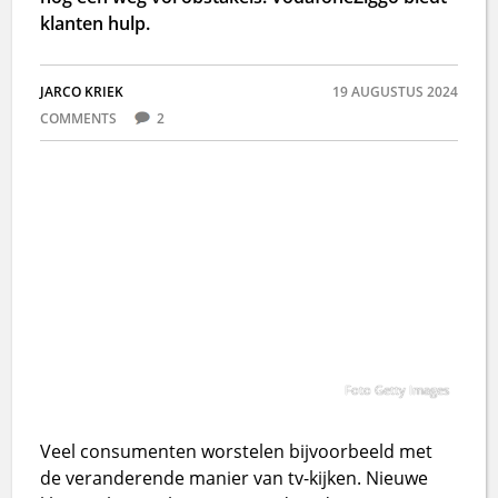
klanten hulp.
JARCO KRIEK
19 AUGUSTUS 2024
COMMENTS
2
Foto Getty Images
Veel consumenten worstelen bijvoorbeeld met
de veranderende manier van tv-kijken. Nieuwe