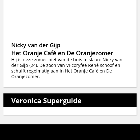
Nicky van der Gijp
Het Oranje Café en De Oranjezomer
Hij is deze zomer niet van de buis te slaan: Nicky van
der Gijp (24). De zoon van VI-coryfee René schoof en
schuift regelmatig aan in Het Oranje Café en De
Oranjezomer.
Veronica Superguide