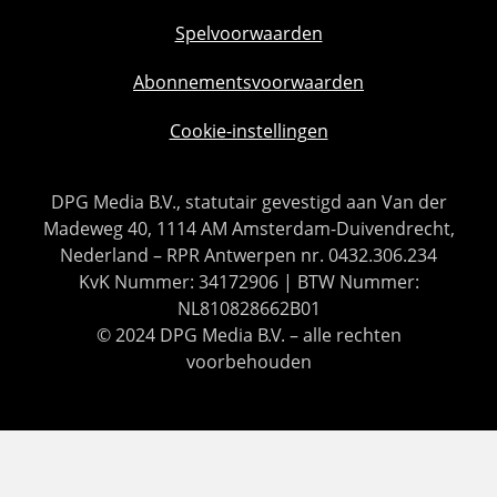
Spelvoorwaarden
Abonnementsvoorwaarden
Cookie-instellingen
DPG Media B.V., statutair gevestigd aan Van der
Madeweg 40, 1114 AM Amsterdam-Duivendrecht,
Nederland – RPR Antwerpen nr. 0432.306.234
KvK Nummer: 34172906 | BTW Nummer:
NL810828662B01
© 2024 DPG Media B.V. – alle rechten
voorbehouden