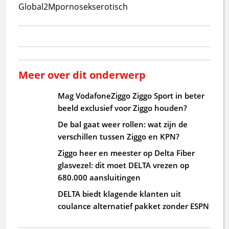
Global
2M
porno
seks
erotisch
Meer over dit onderwerp
Mag VodafoneZiggo Ziggo Sport in beter
beeld exclusief voor Ziggo houden?
De bal gaat weer rollen: wat zijn de
verschillen tussen Ziggo en KPN?
Ziggo heer en meester op Delta Fiber
glasvezel: dit moet DELTA vrezen op
680.000 aansluitingen
DELTA biedt klagende klanten uit
coulance alternatief pakket zonder ESPN