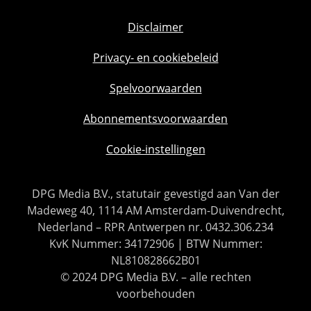
Disclaimer
Privacy- en cookiebeleid
Spelvoorwaarden
Abonnementsvoorwaarden
Cookie-instellingen
DPG Media B.V., statutair gevestigd aan Van der
Madeweg 40, 1114 AM Amsterdam-Duivendrecht,
Nederland – RPR Antwerpen nr. 0432.306.234
KvK Nummer: 34172906 | BTW Nummer:
NL810828662B01
© 2024 DPG Media B.V. – alle rechten
voorbehouden