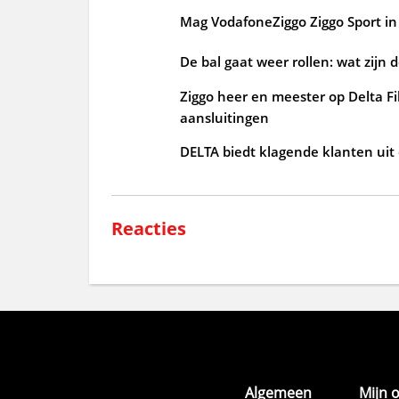
Mag VodafoneZiggo Ziggo Sport in 
De bal gaat weer rollen: wat zijn 
Ziggo heer en meester op Delta Fi
aansluitingen
DELTA biedt klagende klanten uit
Reacties
Algemeen
Mijn 