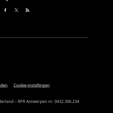
rden
Cookie-instellingen
derland – RPR Antwerpen nr. 0432.306.234