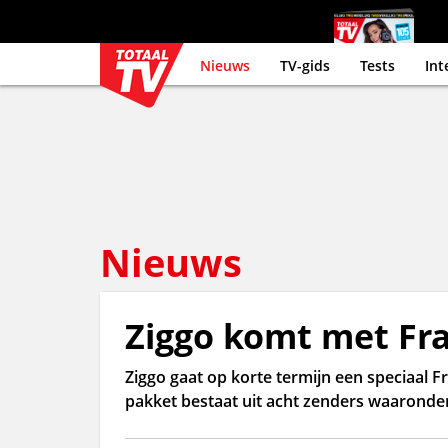
Nieuws
TV-gids
Tests
Int
Nieuws
Ziggo komt met Fr
Ziggo gaat op korte termijn een speciaal 
pakket bestaat uit acht zenders waaronder