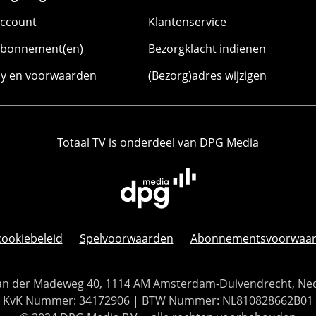
account
Klantenservice
abonnement(en)
Bezorgklacht indienen
cy en voorwaarden
(Bezorg)adres wijzigen
Totaal TV is onderdeel van DPG Media
cookiebeleid
Spelvoorwaarden
Abonnementsvoorwaa
 Van der Madeweg 40, 1114 AM Amsterdam-Duivendrecht, Ne
KvK Nummer: 34172906 | BTW Nummer: NL810828662B01