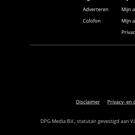
Adverteren
Mijn 
Colofon
Mijn 
Priva
Disclaimer
Privacy- en 
DPG Media B.V., statutair gevestigd aan