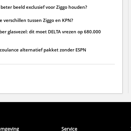
beter beeld exclusief voor Ziggo houden?
de verschillen tussen Ziggo en KPN?
ber glasvezel: dit moet DELTA vrezen op 680.000
 coulance alternatief pakket zonder ESPN
omgeving
Service