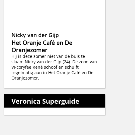
Nicky van der Gijp
Het Oranje Café en De
Oranjezomer
Hij is deze zomer niet van de buis te
slaan: Nicky van der Gijp (24). De zoon van
VI-coryfee René schoof en schuift
regelmatig aan in Het Oranje Café en De
Oranjezomer.
Veronica Superguide