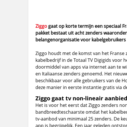
Ziggo
gaat op korte termijn een speciaal F
pakket bestaat uit acht zenders waaronder 
belangenorganisatie voor kabelgebruikers
Ziggo houdt met de komst van het Franse 
kabelbedrijf in de Totaal TV Digigids voo
doormiddel van apps via internet aan te w
en Italiaanse zenders genoemd. Het nieuw
beschikbaar voor alle gebruikers van de H
deze manier in eerste instantie gratis via 
Ziggo gaat tv non-lineair aanbie
Het is voor het eerst dat Ziggo zenders no
bandbreedteschaarste omdat het kabelbedr
tv-aanbod van minimaal 25 zenders. De ke
app is begrijpelijk. Een jaar geleden ontst