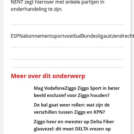
NENT zegt hierover met enkele partijen in
onderhandeling te zijn.
ESPN
abonnement
sport
voetbal
Bundesliga
uitzendrech
Meer over dit onderwerp
Mag VodafoneZiggo Ziggo Sport in beter
beeld exclusief voor Ziggo houden?
De bal gaat weer rollen: wat zijn de
verschillen tussen Ziggo en KPN?
Ziggo heer en meester op Delta Fiber
glasvezel: dit moet DELTA vrezen op