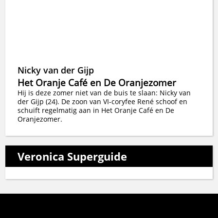
Nicky van der Gijp
Het Oranje Café en De Oranjezomer
Hij is deze zomer niet van de buis te slaan: Nicky van
der Gijp (24). De zoon van VI-coryfee René schoof en
schuift regelmatig aan in Het Oranje Café en De
Oranjezomer.
Veronica Superguide