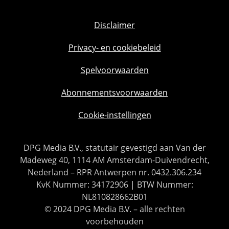
Disclaimer
Privacy- en cookiebeleid
Spelvoorwaarden
Abonnementsvoorwaarden
Cookie-instellingen
DPG Media B.V., statutair gevestigd aan Van der
Madeweg 40, 1114 AM Amsterdam-Duivendrecht,
Nederland – RPR Antwerpen nr. 0432.306.234
KvK Nummer: 34172906 | BTW Nummer:
NL810828662B01
© 2024 DPG Media B.V. – alle rechten
voorbehouden