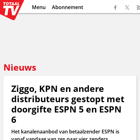
Menu
Abonnement
Nieuws
Ziggo, KPN en andere
distributeurs gestopt met
doorgifte ESPN 5 en ESPN
6
Het kanalenaanbod van betaalzender ESPN is
vanaf vandaag van zes naar vier zenders