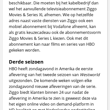
beschikbaar. Die moeten bij het kabelbedrijf dan
wel het aanvullende televisieabonnement Ziggo
Movies & Series XL afnemen. Wie op hetzelfde
adres naast vaste diensten van Ziggo ook een
mobiel abonnement bij Vodafone afneemt, kan
als gratis keuzecadeau ook de abonnementsvorm
Ziggo Movies & Series L kiezen. Ook met dit
abonnement kan naar films en series van HBO
gekeken worden.
Derde seizoen
HBO heeft zondagavond in Amerika de eerste
aflevering van het tweede seizoen van
Westworld
uitgezonden. De komende weken volgen elke
zondagavond nieuwe afleveringen van de serie.
Ziggo biedt klanten binnen 24 uur nadat de
aflevering in Amerika te zien is geweest deze via
het eigen online video on demand-platform in
HD-kwaliteit en met Nederlandse ondertiteling