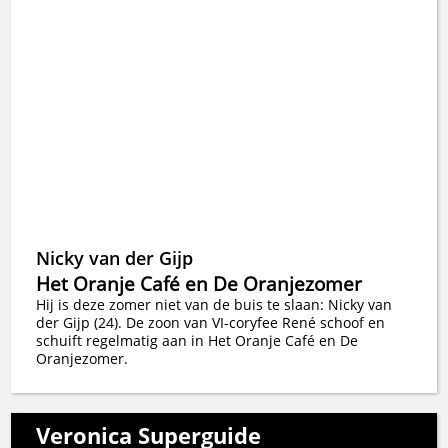
Nicky van der Gijp
Het Oranje Café en De Oranjezomer
Hij is deze zomer niet van de buis te slaan: Nicky van
der Gijp (24). De zoon van VI-coryfee René schoof en
schuift regelmatig aan in Het Oranje Café en De
Oranjezomer.
Veronica Superguide