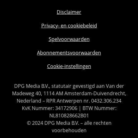
Disclaimer
Privacy- en cookiebeleid
Spelvoorwaarden
Abonnementsvoorwaarden
Cookie-instellingen
DPG Media B.V., statutair gevestigd aan Van der
Madeweg 40, 1114 AM Amsterdam-Duivendrecht,
Nederland – RPR Antwerpen nr. 0432.306.234
KvK Nummer: 34172906 | BTW Nummer:
NL810828662B01
© 2024 DPG Media B.V. – alle rechten
voorbehouden