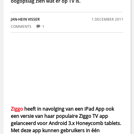
oogopslag zien wat er op TV is.
JAN-HEIN VISSER
1 DECEMBER 2011
COMMENTS
1
Ziggo
heeft in navolging van een iPad App ook
een versie van haar populaire Ziggo TV app
gelanceerd voor Android 3.x Honeycomb tablets.
Met deze app kunnen gebruikers in één