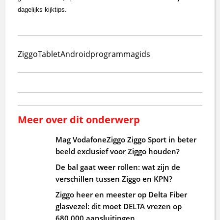
dagelijks kijktips.
Ziggo
Tablet
Android
programmagids
Meer over dit onderwerp
Mag VodafoneZiggo Ziggo Sport in beter
beeld exclusief voor Ziggo houden?
De bal gaat weer rollen: wat zijn de
verschillen tussen Ziggo en KPN?
Ziggo heer en meester op Delta Fiber
glasvezel: dit moet DELTA vrezen op
680.000 aansluitingen