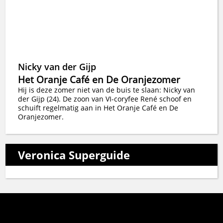
Nicky van der Gijp
Het Oranje Café en De Oranjezomer
Hij is deze zomer niet van de buis te slaan: Nicky van
der Gijp (24). De zoon van VI-coryfee René schoof en
schuift regelmatig aan in Het Oranje Café en De
Oranjezomer.
Veronica Superguide