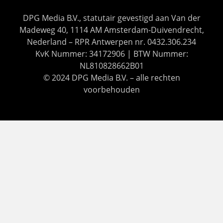
DPG Media B.V., statutair gevestigd aan Van der
Madeweg 40, 1114 AM Amsterdam-Duivendrecht,
Nederland – RPR Antwerpen nr. 0432.306.234
KvK Nummer: 34172906 | BTW Nummer:
NL810828662B01
© 2024 DPG Media B.V. – alle rechten
voorbehouden