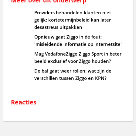
Meer over dit onderwerp
Providers behandelen klanten niet
gelijk: kortetermijnbeleid kan later
desastreus uitpakken
Opnieuw gaat Ziggo in de fout:
'misleidende informatie op internetsite'
Mag VodafoneZiggo Ziggo Sport in beter
beeld exclusief voor Ziggo houden?
De bal gaat weer rollen: wat zijn de
verschillen tussen Ziggo en KPN?
Reacties