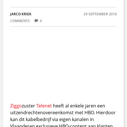
JARCO KRIEK
29 SEPTEMBER 2016
COMMENTS
0
Ziggo
zuster
Telenet
heeft al enkele jaren een
uitzendrechtenovereenkomst met HBO. Hierdoor
kan dit kabelbedrijf via eigen kanalen in
Vlaanderen exclusieve HBO-content aan klanten