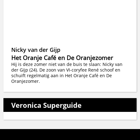
Nicky van der Gijp
Het Oranje Café en De Oranjezomer
Hij is deze zomer niet van de buis te slaan: Nicky van
der Gijp (24). De zoon van VI-coryfee René schoof en
schuift regelmatig aan in Het Oranje Café en De
Oranjezomer.
Veronica Superguide