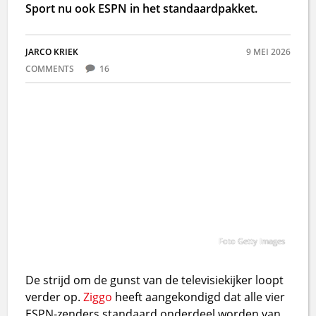
Sport nu ook ESPN in het standaardpakket.
JARCO KRIEK
9 MEI 2026
COMMENTS
16
Foto Getty Images
De strijd om de gunst van de televisiekijker loopt
verder op.
Ziggo
heeft aangekondigd dat alle vier
ESPN-zenders standaard onderdeel worden van