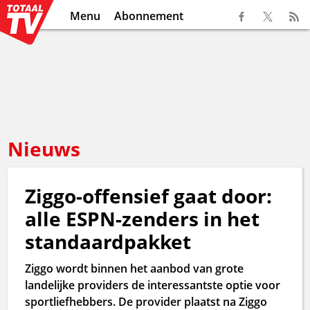
Menu
Abonnement
Nieuws
Ziggo-offensief gaat door:
alle ESPN-zenders in het
standaardpakket
Ziggo wordt binnen het aanbod van grote
landelijke providers de interessantste optie voor
sportliefhebbers. De provider plaatst na Ziggo