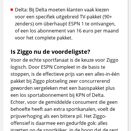
Delta: Bij Delta moeten klanten vaak kiezen
voor een specifiek uitgebreid TV-pakket (90+
zenders) om überhaupt ESPN 1 te ontvangen,
of een los abonnement van 16 euro per maand
voor het complete pakket.
Is Ziggo nu de voordeligste?
Voor de echte sportfanaat is de keuze voor Ziggo
logisch. Door ESPN Compleet in de basis te
stoppen, is de effectieve prijs van een alles-in-één
pakket bij Ziggo plotseling zeer concurrerend
geworden vergeleken met een basispakket plus
een los sportabonnement bij KPN of Delta.
Echter, voor de gemiddelde consument die geen
behoefte heeft aan extra sportkanalen, voelt de
prijsverhoging als een bittere pil. Het Ziggo-
offensief is daarmee een gedurfde gok: alles
inzetten op de sportkijker, in de hoop dat de rest