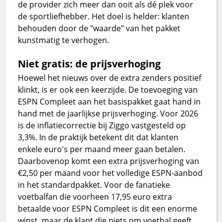
de provider zich meer dan ooit als dé plek voor
de sportliefhebber. Het doel is helder: klanten
behouden door de "waarde" van het pakket
kunstmatig te verhogen.
Niet gratis: de prijsverhoging
Hoewel het nieuws over de extra zenders positief
klinkt, is er ook een keerzijde. De toevoeging van
ESPN Compleet aan het basispakket gaat hand in
hand met de jaarlijkse prijsverhoging. Voor 2026
is de inflatiecorrectie bij Ziggo vastgesteld op
3,3%. In de praktijk betekent dit dat klanten
enkele euro's per maand meer gaan betalen.
Daarbovenop komt een extra prijsverhoging van
€2,50 per maand voor het volledige ESPN-aanbod
in het standardpakket. Voor de fanatieke
voetbalfan die voorheen 17,95 euro extra
betaalde voor ESPN Compleet is dit een enorme
winst, maar de klant die niets om voetbal geeft,