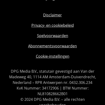
Disclaimer
Privacy- en cookiebeleid
Spelvoorwaarden
Abonnementsvoorwaarden
Cookie-instellingen
DPG Media B.V., statutair gevestigd aan Van der
Madeweg 40, 1114 AM Amsterdam-Duivendrecht,
Nederland – RPR Antwerpen nr. 0432.306.234
KvK Nummer: 34172906 | BTW Nummer:
NL810828662B01
© 2024 DPG Media B.V. – alle rechten
voorbehouden