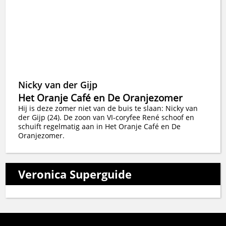
Nicky van der Gijp
Het Oranje Café en De Oranjezomer
Hij is deze zomer niet van de buis te slaan: Nicky van
der Gijp (24). De zoon van VI-coryfee René schoof en
schuift regelmatig aan in Het Oranje Café en De
Oranjezomer.
Veronica Superguide