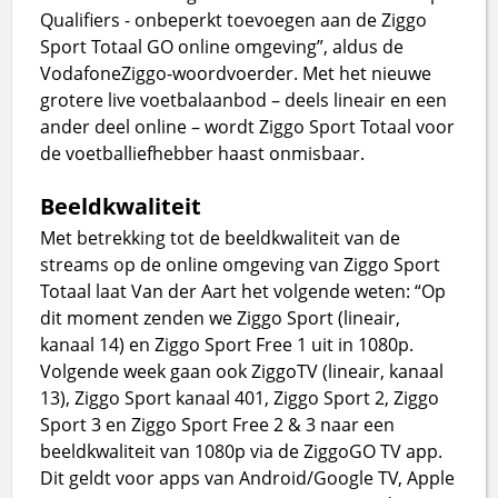
Qualifiers - onbeperkt toevoegen aan de Ziggo
Sport Totaal GO online omgeving”, aldus de
VodafoneZiggo-woordvoerder. Met het nieuwe
grotere live voetbalaanbod – deels lineair en een
ander deel online – wordt Ziggo Sport Totaal voor
de voetballiefhebber haast onmisbaar.
Beeldkwaliteit
Met betrekking tot de beeldkwaliteit van de
streams op de online omgeving van Ziggo Sport
Totaal laat Van der Aart het volgende weten: “Op
dit moment zenden we Ziggo Sport (lineair,
kanaal 14) en Ziggo Sport Free 1 uit in 1080p.
Volgende week gaan ook ZiggoTV (lineair, kanaal
13), Ziggo Sport kanaal 401, Ziggo Sport 2, Ziggo
Sport 3 en Ziggo Sport Free 2 & 3 naar een
beeldkwaliteit van 1080p via de ZiggoGO TV app.
Dit geldt voor apps van Android/Google TV, Apple