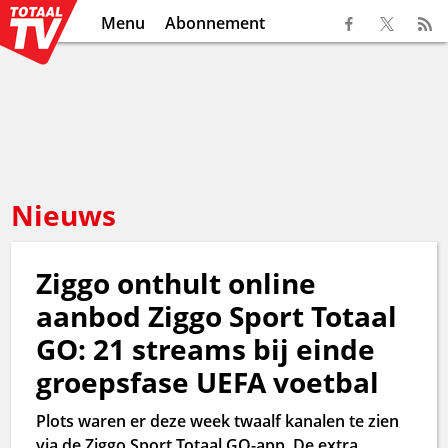
Menu
Abonnement
Nieuws
Ziggo onthult online
aanbod Ziggo Sport Totaal
GO: 21 streams bij einde
groepsfase UEFA voetbal
Plots waren er deze week twaalf kanalen te zien
via de Ziggo Sport Totaal GO-app. De extra