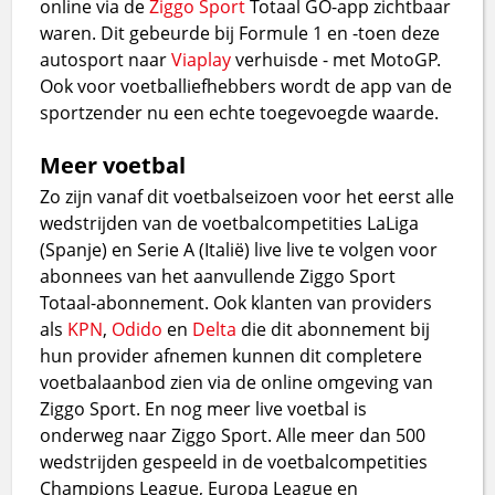
online via de
Ziggo Sport
Totaal GO-app zichtbaar
waren. Dit gebeurde bij Formule 1 en -toen deze
autosport naar
Viaplay
verhuisde - met MotoGP.
Ook voor voetballiefhebbers wordt de app van de
sportzender nu een echte toegevoegde waarde.
Meer voetbal
Zo zijn vanaf dit voetbalseizoen voor het eerst alle
wedstrijden van de voetbalcompetities LaLiga
(Spanje) en Serie A (Italië) live live te volgen voor
abonnees van het aanvullende Ziggo Sport
Totaal-abonnement. Ook klanten van providers
als
KPN
,
Odido
en
Delta
die dit abonnement bij
hun provider afnemen kunnen dit completere
voetbalaanbod zien via de online omgeving van
Ziggo Sport. En nog meer live voetbal is
onderweg naar Ziggo Sport. Alle meer dan 500
wedstrijden gespeeld in de voetbalcompetities
Champions League, Europa League en