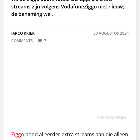
streams zijn volgens VodafoneZiggo niet nieuw;
de benaming wel.
JARCO KRIEK
30 AUGUSTUS 2024
COMMENTS
7
Foto Getty Images
Ziggo
bood al eerder extra streams aan die alleen