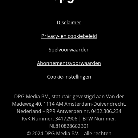
Disclaimer
Privacy- en cookiebeleid
Spelvoorwaarden
Abonnementsvoorwaarden
Cookie-instellingen
DPG Media B.V., statutair gevestigd aan Van der
Madeweg 40, 1114 AM Amsterdam-Duivendrecht,
Nederland – RPR Antwerpen nr. 0432.306.234
KvK Nummer: 34172906 | BTW Nummer:
NL810828662B01
© 2024 DPG Media B.V. – alle rechten