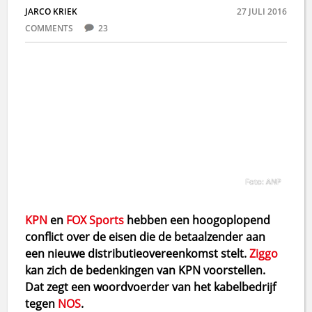
JARCO KRIEK
27 JULI 2016
COMMENTS
23
Foto: ANP
KPN
en
FOX Sports
hebben een hoogoplopend
conflict over de eisen die de betaalzender aan
een nieuwe distributieovereenkomst stelt.
Ziggo
kan zich de bedenkingen van KPN voorstellen.
Dat zegt een woordvoerder van het kabelbedrijf
tegen
NOS
.