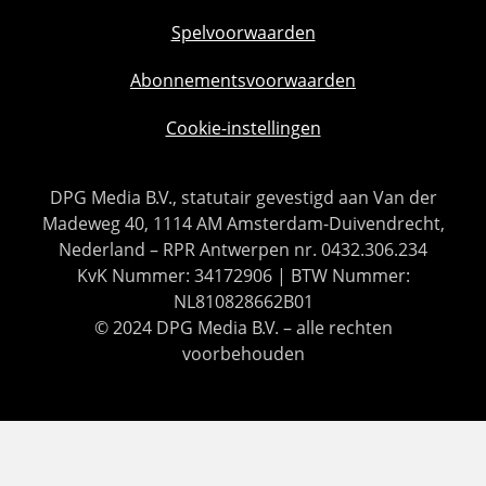
Spelvoorwaarden
Abonnementsvoorwaarden
Cookie-instellingen
DPG Media B.V., statutair gevestigd aan Van der
Madeweg 40, 1114 AM Amsterdam-Duivendrecht,
Nederland – RPR Antwerpen nr. 0432.306.234
KvK Nummer: 34172906 | BTW Nummer:
NL810828662B01
© 2024 DPG Media B.V. – alle rechten
voorbehouden