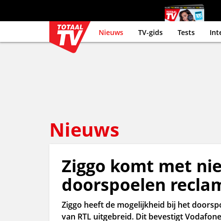
Nieuws
TV-gids
Tests
Int
Nieuws
Ziggo komt met nieu
doorspoelen recla
Ziggo heeft de mogelijkheid bij het doors
van RTL uitgebreid. Dit bevestigt Vodafone