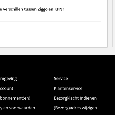
de verschillen tussen Ziggo en KPN?
omgeving
Service
account
Klantenservice
abonnement(en)
Bezorgklacht indienen
cy en voorwaarden
(Bezorg)adres wijzigen