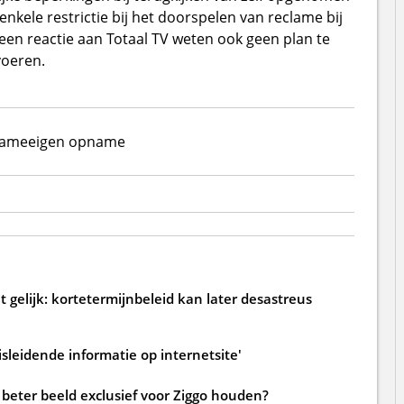
kele restrictie bij het doorspelen van reclame bij
en reactie aan Totaal TV weten ook geen plan te
voeren.
lame
eigen opname
 gelijk: kortetermijnbeleid kan later desastreus
sleidende informatie op internetsite'
beter beeld exclusief voor Ziggo houden?