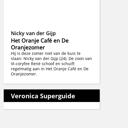
Nicky van der Gijp
Het Oranje Café en De
Oranjezomer
Hij is deze zomer niet van de buis te
slaan: Nicky van der Gijp (24). De zoon van
VI-coryfee René schoof en schuift
regelmatig aan in Het Oranje Café en De
Oranjezomer.
Veronica Superguide