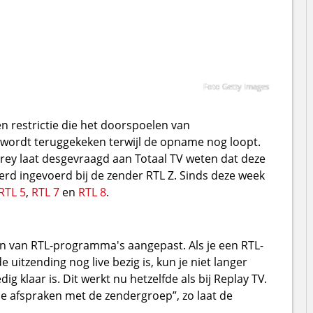
Foto Getty Images
n restrictie die het doorspoelen van
d wordt teruggekeken terwijl de opname nog loopt.
rey laat desgevraagd aan Totaal TV weten dat deze
werd ingevoerd bij de zender RTL Z. Sinds deze week
RTL 5
,
RTL 7
en
RTL 8
.
ken van RTL-programma's aangepast. Als je een RTL-
uitzending nog live bezig is, kun je niet langer
 klaar is. Dit werkt nu hetzelfde als bij Replay TV.
ele afspraken met de zendergroep”, zo laat de