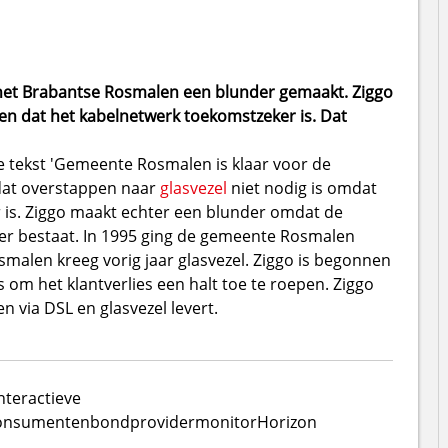
et Brabantse Rosmalen een blunder gemaakt. Ziggo
en dat het kabelnetwerk toekomstzeker is. Dat
e tekst 'Gemeente Rosmalen is klaar voor de
 dat overstappen naar
glasvezel
niet nodig is omdat
 is. Ziggo maakt echter een blunder omdat de
er bestaat. In 1995 ging de gemeente Rosmalen
malen kreeg vorig jaar glasvezel. Ziggo is begonnen
om het klantverlies een halt toe te roepen. Ziggo
n via DSL en glasvezel levert.
nteractieve
onsumentenbond
providermonitor
Horizon