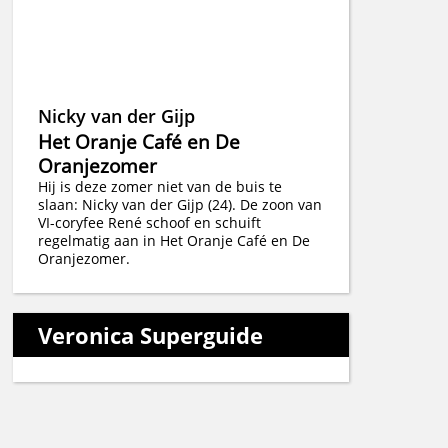
Nicky van der Gijp
Het Oranje Café en De
Oranjezomer
Hij is deze zomer niet van de buis te
slaan: Nicky van der Gijp (24). De zoon van
VI-coryfee René schoof en schuift
regelmatig aan in Het Oranje Café en De
Oranjezomer.
Veronica Superguide