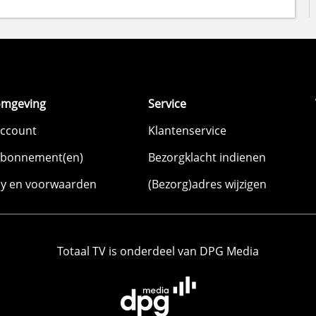
omgeving
Service
account
Klantenservice
abonnement(en)
Bezorgklacht indienen
cy en voorwaarden
(Bezorg)adres wijzigen
Totaal TV is onderdeel van DPG Media