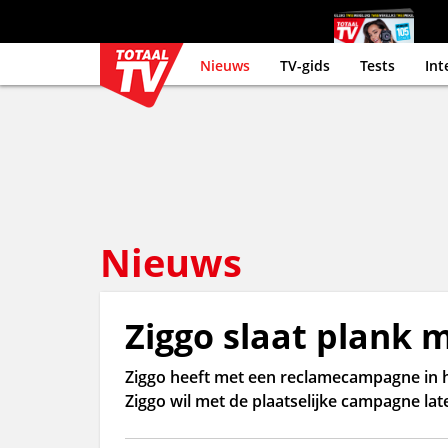
Nieuws
TV-gids
Tests
Int
Nieuws
Ziggo slaat plank 
Ziggo heeft met een reclamecampagne in 
Ziggo wil met de plaatselijke campagne la