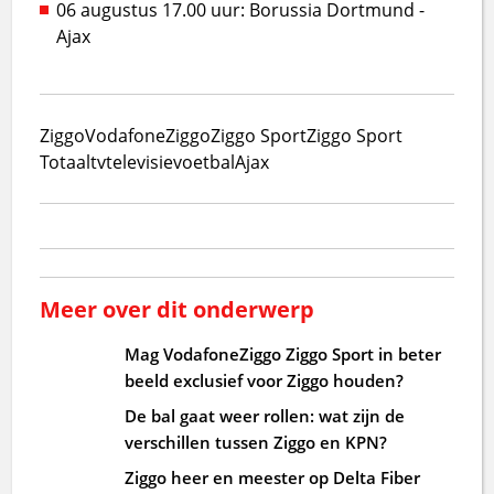
06 augustus 17.00 uur: Borussia Dortmund -
Ajax
Ziggo
VodafoneZiggo
Ziggo Sport
Ziggo Sport
Totaal
tv
televisie
voetbal
Ajax
Meer over dit onderwerp
Mag VodafoneZiggo Ziggo Sport in beter
beeld exclusief voor Ziggo houden?
De bal gaat weer rollen: wat zijn de
verschillen tussen Ziggo en KPN?
Ziggo heer en meester op Delta Fiber