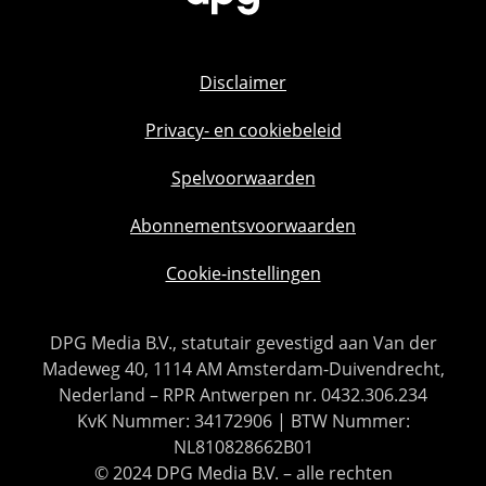
Disclaimer
Privacy- en cookiebeleid
Spelvoorwaarden
Abonnementsvoorwaarden
Cookie-instellingen
DPG Media B.V., statutair gevestigd aan Van der
Madeweg 40, 1114 AM Amsterdam-Duivendrecht,
Nederland – RPR Antwerpen nr. 0432.306.234
KvK Nummer: 34172906 | BTW Nummer:
NL810828662B01
© 2024 DPG Media B.V. – alle rechten