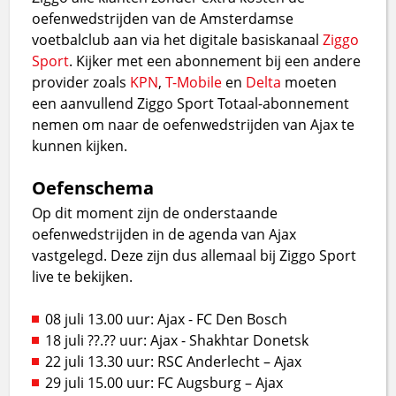
oefenwedstrijden van de Amsterdamse
voetbalclub aan via het digitale basiskanaal
Ziggo
Sport
. Kijker met een abonnement bij een andere
provider zoals
KPN
,
T-Mobile
en
Delta
moeten
een aanvullend Ziggo Sport Totaal-abonnement
nemen om naar de oefenwedstrijden van Ajax te
kunnen kijken.
Oefenschema
Op dit moment zijn de onderstaande
oefenwedstrijden in de agenda van Ajax
vastgelegd. Deze zijn dus allemaal bij Ziggo Sport
live te bekijken.
08 juli 13.00 uur: Ajax - FC Den Bosch
18 juli ??.?? uur: Ajax - Shakhtar Donetsk
22 juli 13.30 uur: RSC Anderlecht – Ajax
29 juli 15.00 uur: FC Augsburg – Ajax