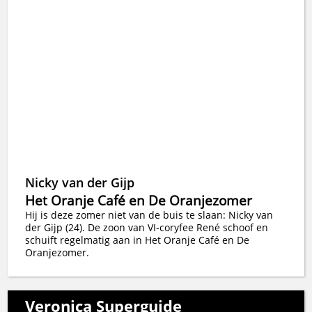
Nicky van der Gijp
Het Oranje Café en De Oranjezomer
Hij is deze zomer niet van de buis te slaan: Nicky van
der Gijp (24). De zoon van VI-coryfee René schoof en
schuift regelmatig aan in Het Oranje Café en De
Oranjezomer.
Veronica Superguide