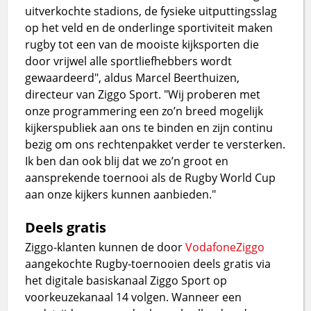
uitverkochte stadions, de fysieke uitputtingsslag
op het veld en de onderlinge sportiviteit maken
rugby tot een van de mooiste kijksporten die
door vrijwel alle sportliefhebbers wordt
gewaardeerd", aldus Marcel Beerthuizen,
directeur van Ziggo Sport. "Wij proberen met
onze programmering een zo’n breed mogelijk
kijkerspubliek aan ons te binden en zijn continu
bezig om ons rechtenpakket verder te versterken.
Ik ben dan ook blij dat we zo’n groot en
aansprekende toernooi als de Rugby World Cup
aan onze kijkers kunnen aanbieden."
Deels gratis
Ziggo-klanten kunnen de door
VodafoneZiggo
aangekochte Rugby-toernooien deels gratis via
het digitale basiskanaal Ziggo Sport op
voorkeuzekanaal 14 volgen. Wanneer een