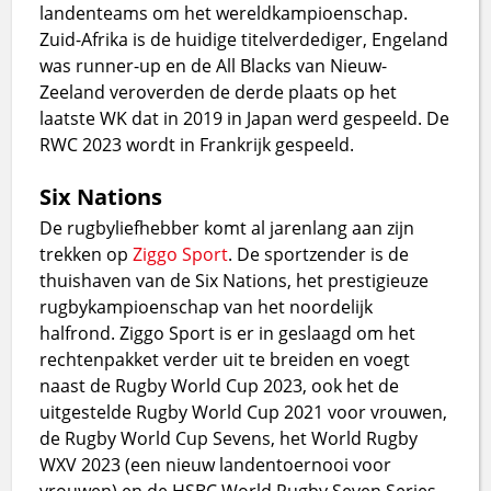
landenteams om het wereldkampioenschap.
Zuid-Afrika is de huidige titelverdediger, Engeland
was runner-up en de All Blacks van Nieuw-
Zeeland veroverden de derde plaats op het
laatste WK dat in 2019 in Japan werd gespeeld. De
RWC 2023 wordt in Frankrijk gespeeld.
Six Nations
De rugbyliefhebber komt al jarenlang aan zijn
trekken op
Ziggo Sport
. De sportzender is de
thuishaven van de Six Nations, het prestigieuze
rugbykampioenschap van het noordelijk
halfrond. Ziggo Sport is er in geslaagd om het
rechtenpakket verder uit te breiden en voegt
naast de Rugby World Cup 2023, ook het de
uitgestelde Rugby World Cup 2021 voor vrouwen,
de Rugby World Cup Sevens, het World Rugby
WXV 2023 (een nieuw landentoernooi voor
vrouwen) en de HSBC World Rugby Seven Series