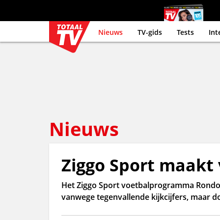
Nieuws
TV-gids
Tests
Int
Nieuws
Ziggo Sport maakt 
Het Ziggo Sport voetbalprogramma Rondo 
vanwege tegenvallende kijkcijfers, maar d