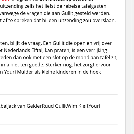
zending zelfs het liefst de rebelse tafelgasten
' vanwege de vragen die aan Gullit gesteld werden.
 af te spreken dat hij een uitzending zou overslaan.
, blijft de vraag. Een Gullit die open en vrij over
t Nederlands Elftal, kan praten, is een verrijking
reden dan ook met een slot op de mond aan tafel zit,
ma niet ten goede. Sterker nog, het zorgt ervoor
en Youri Mulder als kleine kinderen in de hoek
tbal
Jack van Gelder
Ruud Gullit
Wim Kieft
Youri