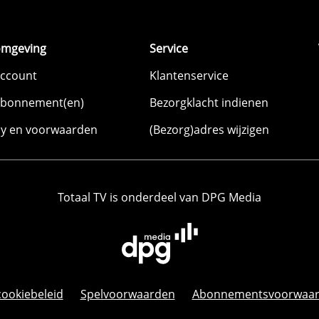
omgeving
Service
account
Klantenservice
abonnement(en)
Bezorgklacht indienen
cy en voorwaarden
(Bezorg)adres wijzigen
Totaal TV is onderdeel van DPG Media
cookiebeleid
Spelvoorwaarden
Abonnementsvoorwaa