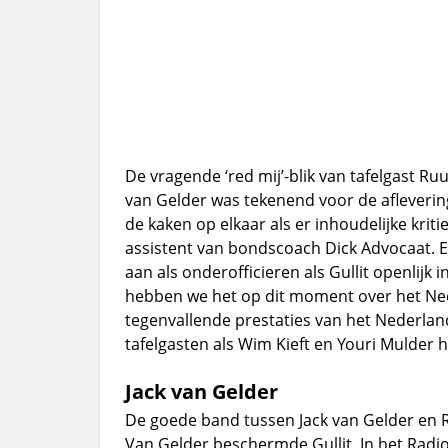
De vragende ‘red mij’-blik van tafelgast Ru
van Gelder was tekenend voor de afleverin
de kaken op elkaar als er inhoudelijke kritie
assistent van bondscoach Dick Advocaat. Em 
aan als onderofficieren als Gullit openlij
hebben we het op dit moment over het Ned
tegenvallende prestaties van het Nederlands
tafelgasten als Wim Kieft en Youri Mulder h
Jack van Gelder
De goede band tussen Jack van Gelder en 
Van Gelder beschermde Gullit. In het Radi