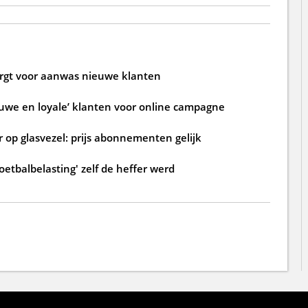
zorgt voor aanwas nieuwe klanten
ouwe en loyale’ klanten voor online campagne
 op glasvezel: prijs abonnementen gelijk
oetbalbelasting' zelf de heffer werd