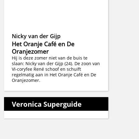
Nicky van der Gijp
Het Oranje Café en De
Oranjezomer
Hij is deze zomer niet van de buis te
slaan: Nicky van der Gijp (24). De zoon van
VI-coryfee René schoof en schuift
regelmatig aan in Het Oranje Café en De
Oranjezomer.
Veronica Superguide