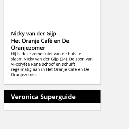
Nicky van der Gijp
Het Oranje Café en De
Oranjezomer
Hij is deze zomer niet van de buis te
slaan: Nicky van der Gijp (24). De zoon van
VI-coryfee René schoof en schuift
regelmatig aan in Het Oranje Café en De
Oranjezomer.
Veronica Superguide