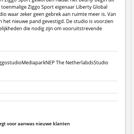
 toenmalige Ziggo Sport eigenaar Liberty Global
udio waar zeker geen gebrek aan ruimte meer is. Van
 in het nieuwe pand gevestigd. De studio is voorzien
elijkheden die nodig zijn om vooruitstrevende
ggo
studio
Mediapark
NEP The Netherlabds
Studio
zorgt voor aanwas nieuwe klanten