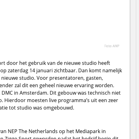
Foto ANP
rt door het gebruik van de nieuwe studio heeft
t op zaterdag 14 januari zichtbaar. Dan komt namelijk
 nieuwe studio. Voor presentatoren, gasten,
nder zal dit een geheel nieuwe ervaring worden.
DMC in Amsterdam. Dit gebouw was technisch niet
io. Hierdoor moesten live programma’s uit een zeer
satie tot studio was omgebouwd.
 van NEP The Netherlands op het Mediapark in
n Ziggo Sport geworden nadat het bedrijf begin dit