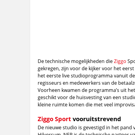
De technische mogelijkheden die
Ziggo
Spo
gekregen, zijn voor de kijker voor het eers
het eerste live studioprogramma vanuit de
regisseurs en medewerkers van de betaalze
Voorheen kwamen de programma’s uit het 
geschikt voor de huisvesting van een stud
kleine ruimte komen die met veel improvi
Ziggo Sport
vooruitstrevend
De nieuwe studio is gevestigd in het pand
Hilversum. NEP is de technische partner va