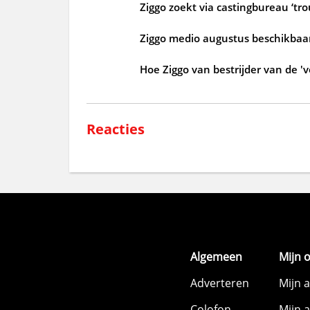
Ziggo zoekt via castingbureau ‘tr
Ziggo medio augustus beschikbaar
Hoe Ziggo van bestrijder van de 'v
Reacties
Algemeen
Mijn 
Adverteren
Mijn 
Colofon
Mijn 