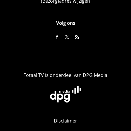
(Bezorg)adres wijzigen
Volg ons
Totaal TV is onderdeel van DPG Media
Disclaimer