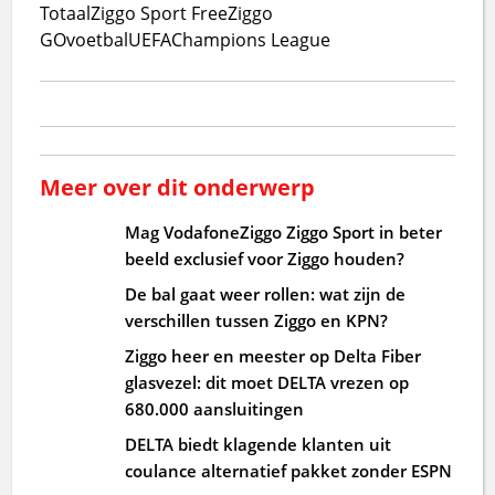
Totaal
Ziggo Sport Free
Ziggo
GO
voetbal
UEFA
Champions League
Meer over dit onderwerp
Mag VodafoneZiggo Ziggo Sport in beter
beeld exclusief voor Ziggo houden?
De bal gaat weer rollen: wat zijn de
verschillen tussen Ziggo en KPN?
Ziggo heer en meester op Delta Fiber
glasvezel: dit moet DELTA vrezen op
680.000 aansluitingen
DELTA biedt klagende klanten uit
coulance alternatief pakket zonder ESPN