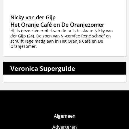
Nicky van der Gijp
Het Oranje Café en De Oranjezomer
Hij is deze zomer niet van de buis te slaan: Nicky van
der Gijp (24). De zoon van VI-coryfee René schoof en
schuift regelmatig aan in Het Oranje Café en De
Oranjezomer.
Veronica Superguide
Algemeen
Adverteren