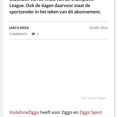
League. Ook de dagen daarvoor staat de
sportzender in het teken van dit abonnement.
JARCO KRIEK
30 MEI 2024
COMMENTS
3
Foto Getty Images
Vodafone
Ziggo
heeft voor Ziggo en
Ziggo Sport