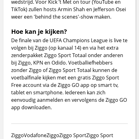
wedstrijd. Voor Kick ’t Met on tour (YouTube en
TikTok) zullen hosts Armin Shah en Jefferson Osei
weer een 'behind the scenes'-show maken.
Hoe kan je kijken?
De finale van de UEFA Champions League is live te
volgen bij Ziggo (op kanaal 14) en via het extra
zenderpakket Ziggo Sport Totaal onder anderen
bij Ziggo, KPN en Odido. Voetballiefhebbers
zonder Ziggo of Ziggo Sport Totaal kunnen de
voetbalfinale kijken met een gratis Ziggo Sport
Free account via de Ziggo GO app op smart tv,
tablet en smartphone. Iedereen kan zich
eenvoudig aanmelden en vervolgens de Ziggo GO
app downloaden.
Ziggo
VodafoneZiggo
Ziggo Sport
Ziggo Sport