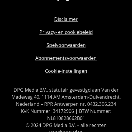
Disclaimer
Privacy- en cookiebeleid
Spelvoorwaarden
Abonnementsvoorwaarden
Cookie-instellingen
DPG Media B.V., statutair gevestigd aan Van der
Madeweg 40, 1114 AM Amsterdam-Duivendrecht,
Nederland – RPR Antwerpen nr. 0432.306.234
KvK Nummer: 34172906 | BTW Nummer:
NL810828662B01
© 2024 DPG Media B.V. – alle rechten