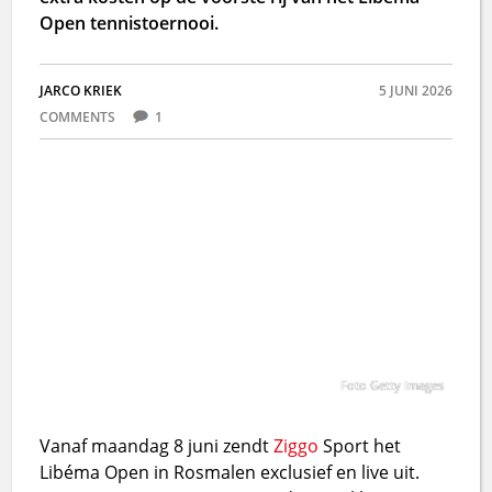
Open tennistoernooi.
JARCO KRIEK
5 JUNI 2026
COMMENTS
1
Foto Getty Images
Vanaf maandag 8 juni zendt
Ziggo
Sport het
Libéma Open in Rosmalen exclusief en live uit.