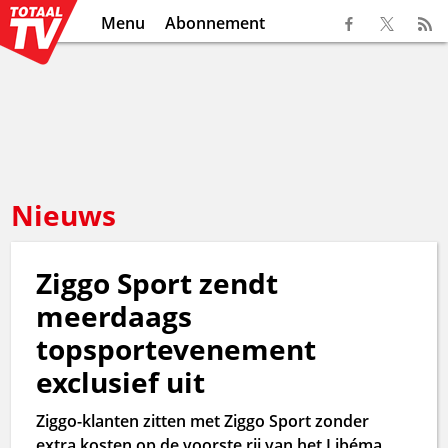
Menu
Abonnement
Nieuws
Ziggo Sport zendt
meerdaags
topsportevenement
exclusief uit
Ziggo-klanten zitten met Ziggo Sport zonder
extra kosten op de voorste rij van het Libéma