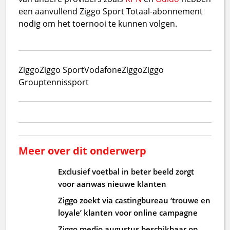
een aanvullend Ziggo Sport Totaal-abonnement
nodig om het toernooi te kunnen volgen.
Ziggo
Ziggo Sport
VodafoneZiggo
Ziggo
Group
tennis
sport
Meer over dit onderwerp
Exclusief voetbal in beter beeld zorgt
voor aanwas nieuwe klanten
Ziggo zoekt via castingbureau ‘trouwe en
loyale’ klanten voor online campagne
Ziggo medio augustus beschikbaar op