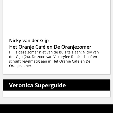
Nicky van der Gijp
Het Oranje Café en De Oranjezomer
Hij is deze zomer niet van de buis te slaan: Nicky van
der Gijp (24). De zoon van VI-coryfee René schoof en
schuift regelmatig aan in Het Oranje Café en De
Oranjezomer.
Veronica Superguide