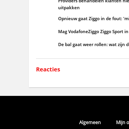
Providers behandelen klanten niet
uitpakken
Opnieuw gaat Ziggo in de fout: 'mi
Mag VodafoneZiggo Ziggo Sport in 
De bal gaat weer rollen: wat zijn 
Reacties
Algemeen
Mijn 