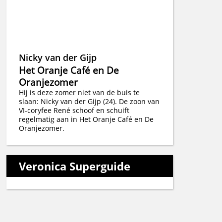
Nicky van der Gijp
Het Oranje Café en De
Oranjezomer
Hij is deze zomer niet van de buis te
slaan: Nicky van der Gijp (24). De zoon van
VI-coryfee René schoof en schuift
regelmatig aan in Het Oranje Café en De
Oranjezomer.
Veronica Superguide