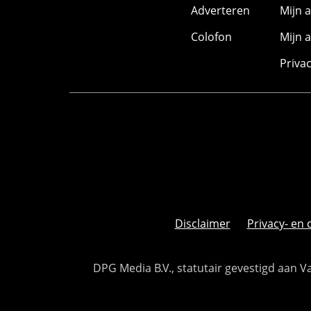
Adverteren
Mijn 
Colofon
Mijn 
Priva
Disclaimer
Privacy- en 
DPG Media B.V., statutair gevestigd aan