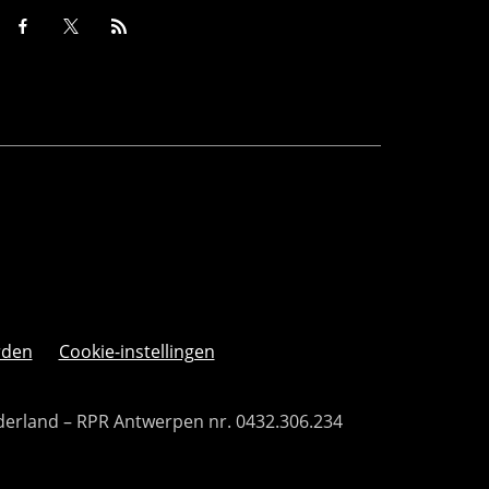
rden
Cookie-instellingen
derland – RPR Antwerpen nr. 0432.306.234