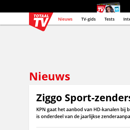
Nieuws
TV-gids
Tests
Int
Nieuws
Ziggo Sport-zender
KPN gaat het aanbod van HD-kanalen bij bet
is onderdeel van de jaarlijkse zenderaanpa