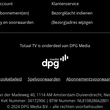
account
Klantenservice
abonnement(en)
Bezorgklacht indienen
cy en voorwaarden
(Bezorg)adres wijzigen
Totaal TV is onderdeel van DPG Media
cookiebeleid
Spelvoorwaarden
Abonnementsvoorwaa
 Van der Madeweg 40, 1114 AM Amsterdam-Duivendrecht, Ne
KvK Nummer: 34172906 | BTW Nummer: NL810828662B01
© 2024 DPG Media B.V. – alle rechten voorbehouden