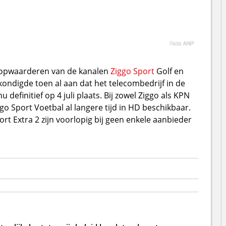
Foto ANP
 opwaarderen van de kanalen
Ziggo Sport
Golf en
ondigde toen al aan dat het telecombedrijf in de
definitief op 4 juli plaats. Bij zowel Ziggo als KPN
go Sport Voetbal al langere tijd in HD beschikbaar.
rt Extra 2 zijn voorlopig bij geen enkele aanbieder