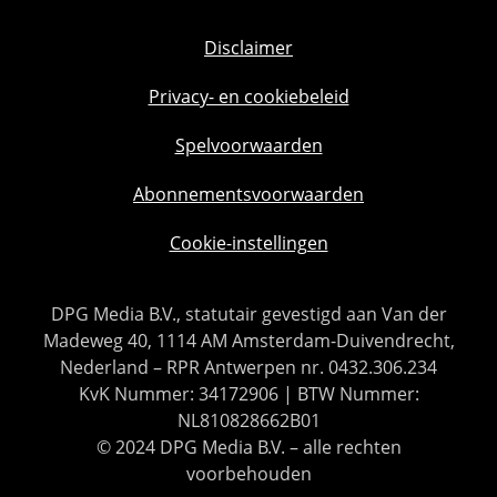
Disclaimer
Privacy- en cookiebeleid
Spelvoorwaarden
Abonnementsvoorwaarden
Cookie-instellingen
DPG Media B.V., statutair gevestigd aan Van der
Madeweg 40, 1114 AM Amsterdam-Duivendrecht,
Nederland – RPR Antwerpen nr. 0432.306.234
KvK Nummer: 34172906 | BTW Nummer:
NL810828662B01
© 2024 DPG Media B.V. – alle rechten
voorbehouden