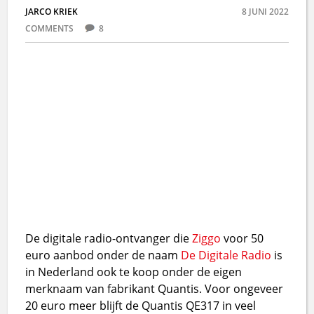
JARCO KRIEK
8 JUNI 2022
COMMENTS
8
De digitale radio-ontvanger die
Ziggo
voor 50
euro aanbod onder de naam
De Digitale Radio
is
in Nederland ook te koop onder de eigen
merknaam van fabrikant Quantis. Voor ongeveer
20 euro meer blijft de Quantis QE317 in veel