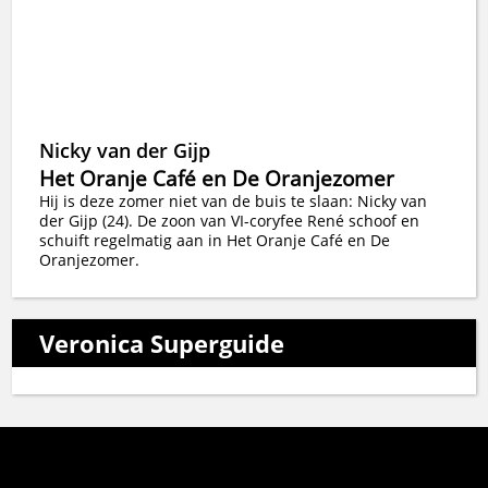
Nicky van der Gijp
Het Oranje Café en De Oranjezomer
Hij is deze zomer niet van de buis te slaan: Nicky van
der Gijp (24). De zoon van VI-coryfee René schoof en
schuift regelmatig aan in Het Oranje Café en De
Oranjezomer.
Veronica Superguide