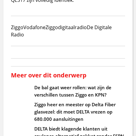
Ziggo
VodafoneZiggo
digitaal
radio
De Digitale
Radio
Meer over dit onderwerp
De bal gaat weer rollen: wat zijn de
verschillen tussen Ziggo en KPN?
Ziggo heer en meester op Delta Fiber
glasvezel: dit moet DELTA vrezen op
680.000 aansluitingen
DELTA biedt klagende klanten uit
coulance alternatief pakket zonder ESPN