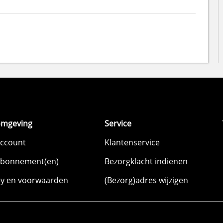
omgeving
Service
account
Klantenservice
abonnement(en)
Bezorgklacht indienen
cy en voorwaarden
(Bezorg)adres wijzigen