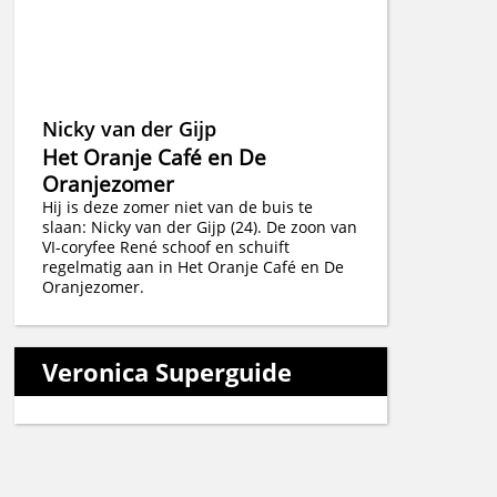
Nicky van der Gijp
Het Oranje Café en De
Oranjezomer
Hij is deze zomer niet van de buis te
slaan: Nicky van der Gijp (24). De zoon van
VI-coryfee René schoof en schuift
regelmatig aan in Het Oranje Café en De
Oranjezomer.
Veronica Superguide