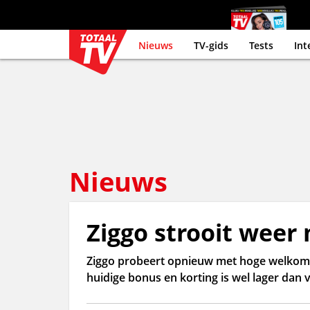
Nieuws
TV-gids
Tests
Int
Nieuws
Ziggo strooit weer
Ziggo probeert opnieuw met hoge welkoms
huidige bonus en korting is wel lager da