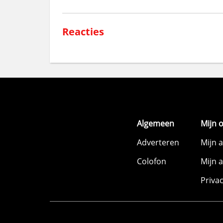
Reacties
Algemeen
Mijn 
Adverteren
Mijn 
Colofon
Mijn 
Priva