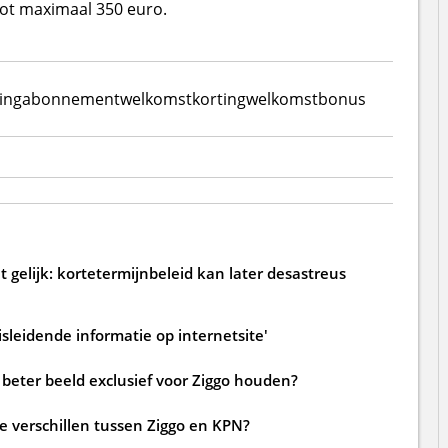
ot maximaal 350 euro.
ing
abonnement
welkomstkorting
welkomstbonus
 gelijk: kortetermijnbeleid kan later desastreus
sleidende informatie op internetsite'
beter beeld exclusief voor Ziggo houden?
de verschillen tussen Ziggo en KPN?