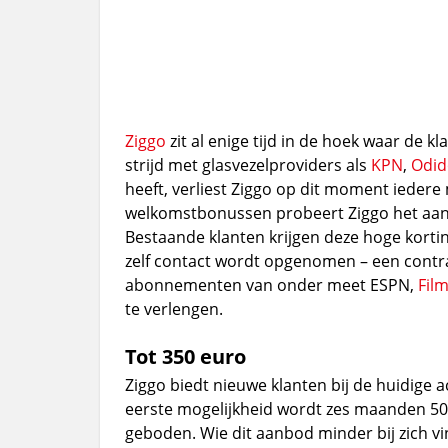
Ziggo
zit al enige tijd in de hoek waar de k
strijd met glasvezelproviders als
KPN
,
Odid
heeft, verliest Ziggo op dit moment ieder
welkomstbonussen probeert Ziggo het aant
Bestaande klanten krijgen deze hoge kortin
zelf contact wordt opgenomen – een contra
abonnementen van onder meet ESPN,
Fil
te verlengen.
Tot 350 euro
Ziggo biedt nieuwe klanten bij de huidige a
eerste mogelijkheid wordt zes maanden 5
geboden. Wie dit aanbod minder bij zich v