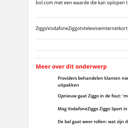
bol.com met een waarde die kan oplopen t
Ziggo
VodafoneZiggo
tv
televisie
internet
kort
Meer over dit onderwerp
Providers behandelen klanten niet
uitpakken
Opnieuw gaat Ziggo in de fout: 'mi
Mag VodafoneZiggo Ziggo Sport in 
De bal gaat weer rollen: wat zijn 