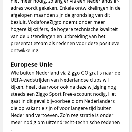
niet meer nodig, zolang er via een Nederlands IP-
adres wordt gekeken. Enkele ontwikkelingen in de
afgelopen maanden zijn de grondslag van dit
besluit. VodafoneZiggo noemt onder meer
hogere kijkcijfers, de hogere technische kwaliteit
van de uitzendingen en uitbreiding van het
presentatieteam als redenen voor deze positieve
ontwikkeling.
Europese Unie
Wie buiten Nederland via Ziggo GO gratis naar de
UEFA-wedstrijden van Nederlandse clubs wil
kijken, heeft daarvoor ook na deze wijziging nog
steeds een Ziggo Sport Free-account nodig. Het
gaat in dit geval bijvoorbeeld om Nederlanders
die op vakantie zijn of voor langere tijd buiten
Nederland vertoeven. Zo'n registratie is onder
meer nodig om uitzendrecht-technische redenen
.