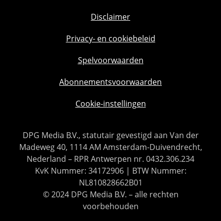
Disclaimer
Privacy- en cookiebeleid
Spelvoorwaarden
Abonnementsvoorwaarden
Cookie-instellingen
DPG Media B.V., statutair gevestigd aan Van der
Madeweg 40, 1114 AM Amsterdam-Duivendrecht,
Nederland – RPR Antwerpen nr. 0432.306.234
KvK Nummer: 34172906 | BTW Nummer:
NL810828662B01
© 2024 DPG Media B.V. – alle rechten
voorbehouden