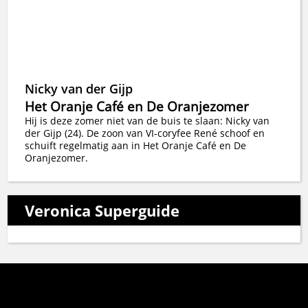
Nicky van der Gijp
Het Oranje Café en De Oranjezomer
Hij is deze zomer niet van de buis te slaan: Nicky van
der Gijp (24). De zoon van VI-coryfee René schoof en
schuift regelmatig aan in Het Oranje Café en De
Oranjezomer.
Veronica Superguide