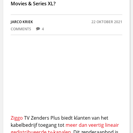
Movies & Series XL?
JARCO KRIEK
22 OKTOBER 2021
COMMENTS
4
Ziggo
TV Zenders Plus biedt klanten van het
kabelbedrijf toegang tot
meer dan veertig lineair
gedistribueerde tv-kanalen
. Dit zenderaanbod is