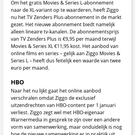
Om het gratis Movies & Series L-abonnement
naar de XL-variant op te waarderen, heeft Ziggo
nu het TV Zenders Plus-abonnement in de markt
gezet. Het nieuwe abonnement biedt namelijk
alleen lineaire tv-kanalen. De abonnementsprijs
van TV Zenders Plus is €9,95 per maand terwijl
Movies & Series XL €11,95 kost. Het aanbod van
online films en series – gelijk aan Ziggo Movies &
Series L – heeft dus feitelijk een waarde van twee
euro per maand.
HBO
Naar het nu lijkt gaat het online aanbod
verschralen omdat Ziggo de exclusief
uitzendrechten van HBO-content per 1 januari
verliest. Ziggo zegt wel met HBO-eigenaar
Warnermedia in gesprek te zijn over een andere
vorm van samenwerking, maar onduidelijk is nog
hoe de nieuwe samenwerking er in praktijk uit