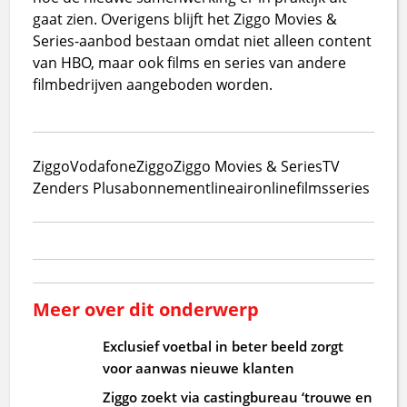
gaat zien. Overigens blijft het Ziggo Movies &
Series-aanbod bestaan omdat niet alleen content
van HBO, maar ook films en series van andere
filmbedrijven aangeboden worden.
Ziggo
VodafoneZiggo
Ziggo Movies & Series
TV
Zenders Plus
abonnement
lineair
online
films
series
Meer over dit onderwerp
Exclusief voetbal in beter beeld zorgt
voor aanwas nieuwe klanten
Ziggo zoekt via castingbureau ‘trouwe en