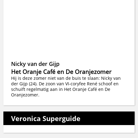
Nicky van der Gijp
Het Oranje Café en De Oranjezomer
Hij is deze zomer niet van de buis te slaan: Nicky van
der Gijp (24). De zoon van VI-coryfee René schoof en
schuift regelmatig aan in Het Oranje Café en De
Oranjezomer.
Veronica Superguide