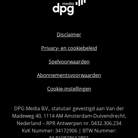
Disclaimer
Privacy- en cookiebeleid
Spelvoorwaarden
Abonnementsvoorwaarden
Cookie-instellingen
DPG Media B.V., statutair gevestigd aan Van der
Madeweg 40, 1114 AM Amsterdam-Duivendrecht,
Nederland – RPR Antwerpen nr. 0432.306.234
KvK Nummer: 34172906 | BTW Nummer:
NL810828662B01