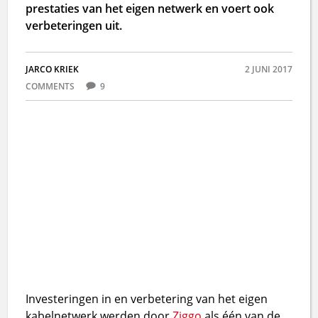
prestaties van het eigen netwerk en voert ook
verbeteringen uit.
JARCO KRIEK
2 JUNI 2017
COMMENTS
9
Investeringen in en verbetering van het eigen
kabelnetwerk werden door
Ziggo
als één van de