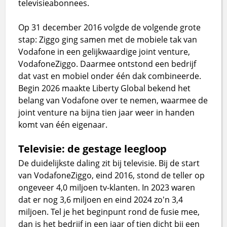
televisieabonnees.
Op 31 december 2016 volgde de volgende grote
stap: Ziggo ging samen met de mobiele tak van
Vodafone in een gelijkwaardige joint venture,
VodafoneZiggo. Daarmee ontstond een bedrijf
dat vast en mobiel onder één dak combineerde.
Begin 2026 maakte Liberty Global bekend het
belang van Vodafone over te nemen, waarmee de
joint venture na bijna tien jaar weer in handen
komt van één eigenaar.
Televisie: de gestage leegloop
De duidelijkste daling zit bij televisie. Bij de start
van VodafoneZiggo, eind 2016, stond de teller op
ongeveer 4,0 miljoen tv-klanten. In 2023 waren
dat er nog 3,6 miljoen en eind 2024 zo'n 3,4
miljoen. Tel je het beginpunt rond de fusie mee,
dan is het bedrijf in een jaar of tien dicht bij een