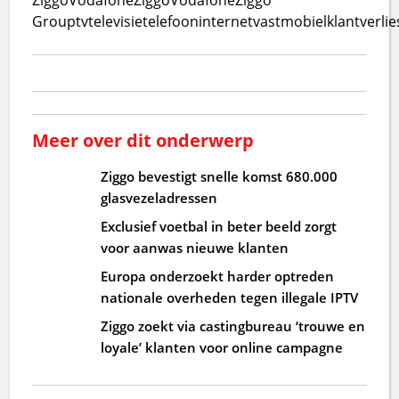
Group
tv
televisie
telefoon
internet
vast
mobiel
klantverlie
Meer over dit onderwerp
Ziggo bevestigt snelle komst 680.000
glasvezeladressen
Exclusief voetbal in beter beeld zorgt
voor aanwas nieuwe klanten
Europa onderzoekt harder optreden
nationale overheden tegen illegale IPTV
Ziggo zoekt via castingbureau ‘trouwe en
loyale’ klanten voor online campagne