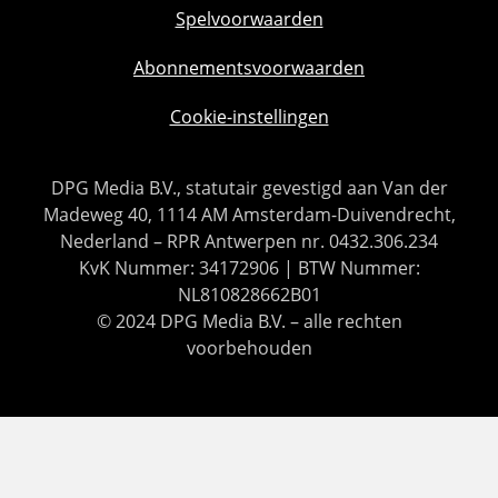
Spelvoorwaarden
Abonnementsvoorwaarden
Cookie-instellingen
DPG Media B.V., statutair gevestigd aan Van der
Madeweg 40, 1114 AM Amsterdam-Duivendrecht,
Nederland – RPR Antwerpen nr. 0432.306.234
KvK Nummer: 34172906 | BTW Nummer:
NL810828662B01
© 2024 DPG Media B.V. – alle rechten
voorbehouden