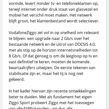
vormde, levert minder tv- en telefonieklanten op,
terwijl internet onder druk staat van glasvezel en
mobiel het verschil moet maken. Het netwerk
blijft groot, het klantenbestand wordt selectiever.
VodafoneZiggo zet vol in op snelheid om relevant
te blijven: een upgrade naar 2 Gb/s over het
bestaande netwerk en de uitrol van DOCSIS 4.0,
met als stip op de horizon internetsnelheden tot
8 Gb/s. Of dat genoeg is om de leegloop op tv en
vast definitief te keren, moeten de komende
kwartaalcijfers uitwijzen. De eerste tekenen van
stabilisatie zijn er, maar het tij is nog niet
gekeerd.
In het kader hiervan zijn recente ontwikkelingen
beter te duiden. Met als fundament het eigen
Ziggo Sport probeert Ziggo met het toevoegen
van alle ESPN-kanalen – en dus alle