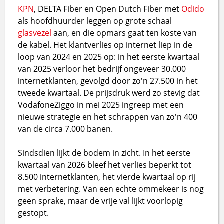
KPN
, DELTA Fiber en Open Dutch Fiber met
Odido
als hoofdhuurder leggen op grote schaal
glasvezel
aan, en die opmars gaat ten koste van
de kabel. Het klantverlies op internet liep in de
loop van 2024 en 2025 op: in het eerste kwartaal
van 2025 verloor het bedrijf ongeveer 30.000
internetklanten, gevolgd door zo'n 27.500 in het
tweede kwartaal. De prijsdruk werd zo stevig dat
VodafoneZiggo in mei 2025 ingreep met een
nieuwe strategie en het schrappen van zo'n 400
van de circa 7.000 banen.
Sindsdien lijkt de bodem in zicht. In het eerste
kwartaal van 2026 bleef het verlies beperkt tot
8.500 internetklanten, het vierde kwartaal op rij
met verbetering. Van een echte ommekeer is nog
geen sprake, maar de vrije val lijkt voorlopig
gestopt.