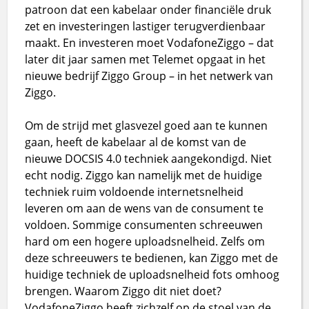
patroon dat een kabelaar onder financiële druk
zet en investeringen lastiger terugverdienbaar
maakt. En investeren moet VodafoneZiggo – dat
later dit jaar samen met Telemet opgaat in het
nieuwe bedrijf Ziggo Group – in het netwerk van
Ziggo.
Om de strijd met glasvezel goed aan te kunnen
gaan, heeft de kabelaar al de komst van de
nieuwe DOCSIS 4.0 techniek aangekondigd. Niet
echt nodig. Ziggo kan namelijk met de huidige
techniek ruim voldoende internetsnelheid
leveren om aan de wens van de consument te
voldoen. Sommige consumenten schreeuwen
hard om een hogere uploadsnelheid. Zelfs om
deze schreeuwers te bedienen, kan Ziggo met de
huidige techniek de uploadsnelheid fots omhoog
brengen. Waarom Ziggo dit niet doet?
VodafoneZiggo heeft zichzelf op de stoel van de