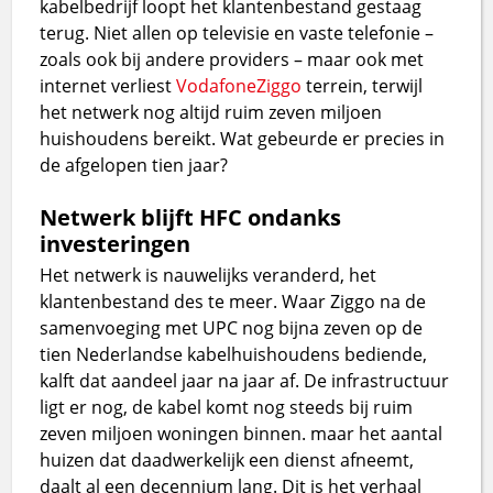
kabelbedrijf loopt het klantenbestand gestaag
terug. Niet allen op televisie en vaste telefonie –
zoals ook bij andere providers – maar ook met
internet verliest
VodafoneZiggo
terrein, terwijl
het netwerk nog altijd ruim zeven miljoen
huishoudens bereikt. Wat gebeurde er precies in
de afgelopen tien jaar?
Netwerk blijft HFC ondanks
investeringen
Het netwerk is nauwelijks veranderd, het
klantenbestand des te meer. Waar Ziggo na de
samenvoeging met UPC nog bijna zeven op de
tien Nederlandse kabelhuishoudens bediende,
kalft dat aandeel jaar na jaar af. De infrastructuur
ligt er nog, de kabel komt nog steeds bij ruim
zeven miljoen woningen binnen. maar het aantal
huizen dat daadwerkelijk een dienst afneemt,
daalt al een decennium lang. Dit is het verhaal