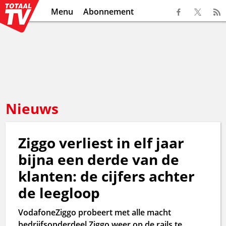
Menu
Abonnement
Nieuws
Ziggo verliest in elf jaar
bijna een derde van de
klanten: de cijfers achter
de leegloop
VodafoneZiggo probeert met alle macht
bedrijfsonderdeel Ziggo weer op de rails te