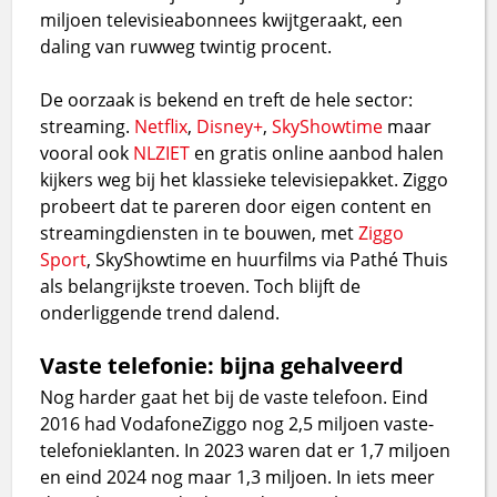
miljoen televisieabonnees kwijtgeraakt, een
daling van ruwweg twintig procent.
De oorzaak is bekend en treft de hele sector:
streaming.
Netflix
,
Disney+
,
SkyShowtime
maar
vooral ook
NLZIET
en gratis online aanbod halen
kijkers weg bij het klassieke televisiepakket. Ziggo
probeert dat te pareren door eigen content en
streamingdiensten in te bouwen, met
Ziggo
Sport
, SkyShowtime en huurfilms via Pathé Thuis
als belangrijkste troeven. Toch blijft de
onderliggende trend dalend.
Vaste telefonie: bijna gehalveerd
Nog harder gaat het bij de vaste telefoon. Eind
2016 had VodafoneZiggo nog 2,5 miljoen vaste-
telefonieklanten. In 2023 waren dat er 1,7 miljoen
en eind 2024 nog maar 1,3 miljoen. In iets meer