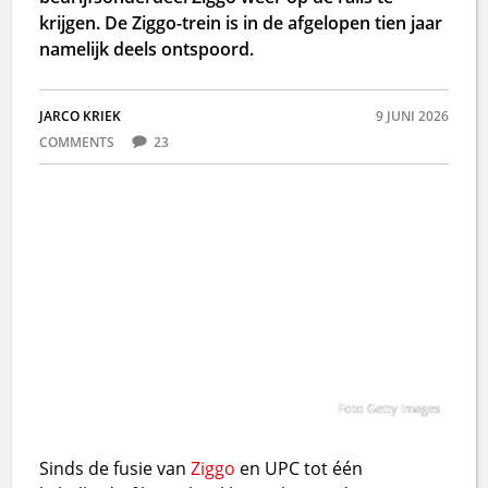
krijgen. De Ziggo-trein is in de afgelopen tien jaar
namelijk deels ontspoord.
JARCO KRIEK
9 JUNI 2026
COMMENTS
23
Foto Getty Images
Sinds de fusie van
Ziggo
en UPC tot één