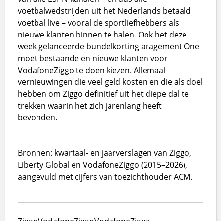
voetbalwedstrijden uit het Nederlands betaald
voetbal live – vooral de sportliefhebbers als
nieuwe klanten binnen te halen. Ook het deze
week gelanceerde bundelkorting aragement One
moet bestaande en nieuwe klanten voor
VodafoneZiggo te doen kiezen. Allemaal
vernieuwingen die veel geld kosten en die als doel
hebben om Ziggo definitief uit het diepe dal te
trekken waarin het zich jarenlang heeft
bevonden.
Bronnen: kwartaal- en jaarverslagen van Ziggo,
Liberty Global en VodafoneZiggo (2015–2026),
aangevuld met cijfers van toezichthouder ACM.
Ziggo
VodafoneZiggo
Vodafone
Ziggo