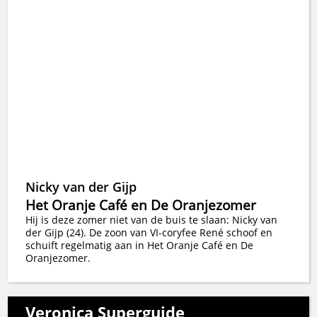
Nicky van der Gijp
Het Oranje Café en De Oranjezomer
Hij is deze zomer niet van de buis te slaan: Nicky van
der Gijp (24). De zoon van VI-coryfee René schoof en
schuift regelmatig aan in Het Oranje Café en De
Oranjezomer.
Veronica Superguide