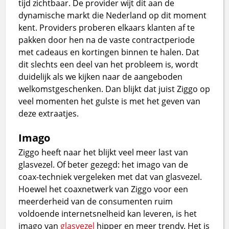
tijd zichtbaar. De provider wijt dit aan de
dynamische markt die Nederland op dit moment
kent. Providers proberen elkaars klanten af te
pakken door hen na de vaste contractperiode
met cadeaus en kortingen binnen te halen. Dat
dit slechts een deel van het probleem is, wordt
duidelijk als we kijken naar de aangeboden
welkomstgeschenken. Dan blijkt dat juist Ziggo op
veel momenten het gulste is met het geven van
deze extraatjes.
Imago
Ziggo heeft naar het blijkt veel meer last van
glasvezel. Of beter gezegd: het imago van de
coax-techniek vergeleken met dat van glasvezel.
Hoewel het coaxnetwerk van Ziggo voor een
meerderheid van de consumenten ruim
voldoende internetsnelheid kan leveren, is het
imago van
glasvezel
hipper en meer trendy. Het is