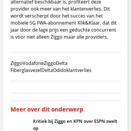
alternatief beschikbaar is, profiteert deze
provider ook meer van het klantenverlies. Dit
wordt verscherpt door het succes van het
mobiele 5G FWA-abonnement Klik&Klaar, dat dit
jaar door de lage prijs een geduchte concurrent
is voor niet alleen Ziggo maar alle providers.
Ziggo
VodafoneZiggo
Delta
Fiber
glasvezel
Delta
Odido
klantverlies
Meer over dit onderwerp
Kritiek bij Ziggo en KPN over ESPN zwelt
op