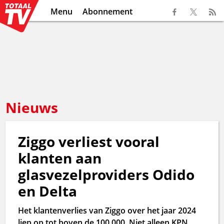
Menu
Abonnement
Nieuws
Ziggo verliest vooral
klanten aan
glasvezelproviders Odido
en Delta
Het klantenverlies van Ziggo over het jaar 2024
liep op tot boven de 100.000. Niet alleen KPN