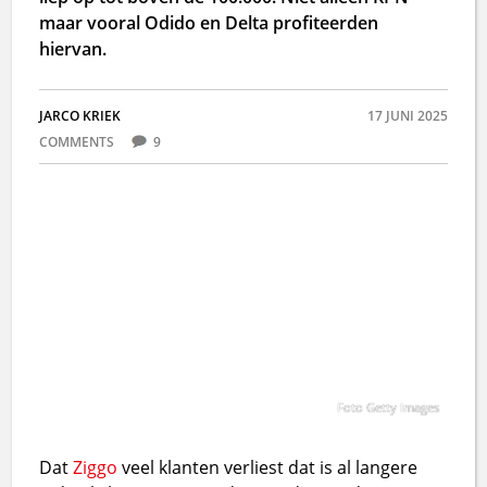
maar vooral Odido en Delta profiteerden
hiervan.
JARCO KRIEK
17 JUNI 2025
COMMENTS
9
Foto Getty Images
Dat
Ziggo
veel klanten verliest dat is al langere