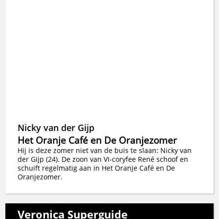
Nicky van der Gijp
Het Oranje Café en De Oranjezomer
Hij is deze zomer niet van de buis te slaan: Nicky van
der Gijp (24). De zoon van VI-coryfee René schoof en
schuift regelmatig aan in Het Oranje Café en De
Oranjezomer.
Veronica Superguide