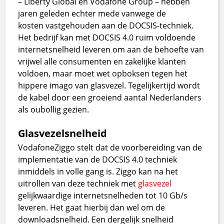
– Liberty Global en Vodafone Group – hebben
jaren geleden echter mede vanwege de
kosten vastgehouden aan de DOCSIS-techniek.
Het bedrijf kan met DOCSIS 4.0 ruim voldoende
internetsnelheid leveren om aan de behoefte van
vrijwel alle consumenten en zakelijke klanten
voldoen, maar moet wet opboksen tegen het
hippere imago van glasvezel. Tegelijkertijd wordt
de kabel door een groeiend aantal Nederlanders
als oubollig gezien.
Glasvezelsnelheid
VodafoneZiggo stelt dat de voorbereiding van de
implementatie van de DOCSIS 4.0 techniek
inmiddels in volle gang is. Ziggo kan na het
uitrollen van deze techniek met
glasvezel
gelijkwaardige internetsnelheden tot 10 Gb/s
leveren. Het gaat hierbij dan wel om de
downloadsnelheid. Een dergelijk snelheid