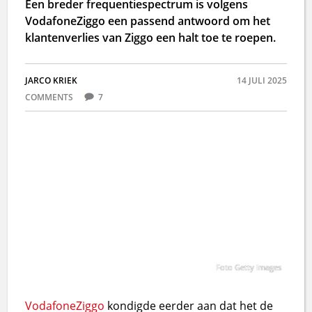
Een breder frequentiespectrum is volgens
VodafoneZiggo een passend antwoord om het
klantenverlies van Ziggo een halt toe te roepen.
JARCO KRIEK
14 JULI 2025
COMMENTS
7
Foto Getty Images
Vodafone
Ziggo
kondigde eerder aan dat het de