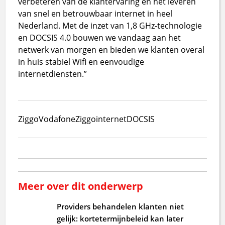
verbeteren van de klantervaring en het leveren
van snel en betrouwbaar internet in heel
Nederland. Met de inzet van 1,8 GHz-technologie
en DOCSIS 4.0 bouwen we vandaag aan het
netwerk van morgen en bieden we klanten overal
in huis stabiel Wifi en eenvoudige
internetdiensten.”
Ziggo
VodafoneZiggo
internet
DOCSIS
Meer over dit onderwerp
Providers behandelen klanten niet
gelijk: kortetermijnbeleid kan later