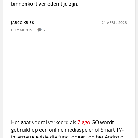
binnenkort verleden tijd zijn.
JARCO KRIEK
21 APRIL 2023
COMMENTS
7
Het gaat vooral verkeerd als
Ziggo
GO wordt
gebruikt op een online mediaspeler of Smart TV-
internettelevisie die functioneert op het Android