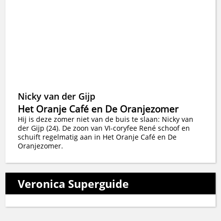
Nicky van der Gijp
Het Oranje Café en De Oranjezomer
Hij is deze zomer niet van de buis te slaan: Nicky van
der Gijp (24). De zoon van VI-coryfee René schoof en
schuift regelmatig aan in Het Oranje Café en De
Oranjezomer.
Veronica Superguide