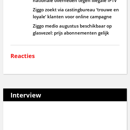
nationale overheden tegen illegale IPTV
Ziggo zoekt via castingbureau ‘trouwe en
loyale’ klanten voor online campagne
Ziggo medio augustus beschikbaar op
glasvezel: prijs abonnementen gelijk
Reacties
Interview