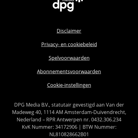
Disclaimer
Privacy- en cookiebeleid
Spelvoorwaarden
Abonnementsvoorwaarden
Cookie-instellingen
DPG Media B.V., statutair gevestigd aan Van der
Madeweg 40, 1114 AM Amsterdam-Duivendrecht,
Nederland – RPR Antwerpen nr. 0432.306.234
KvK Nummer: 34172906 | BTW Nummer:
NL810828662B01