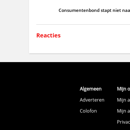
Consumentenbond stapt niet naar
Reacties
Algemeen
Mijn 
Adverteren
Mijn 
Colofon
Mijn 
Priva