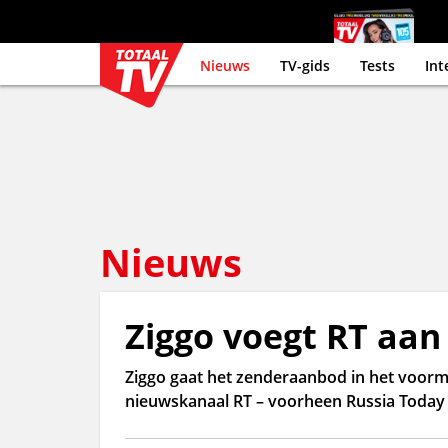
Nieuws
TV-gids
Tests
Int
Nieuws
Ziggo voegt RT aa
Ziggo gaat het zenderaanbod in het voorma
nieuwskanaal RT – voorheen Russia Today –