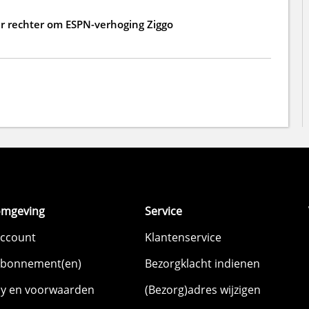
 rechter om ESPN-verhoging Ziggo
omgeving
Service
account
Klantenservice
abonnement(en)
Bezorgklacht indienen
cy en voorwaarden
(Bezorg)adres wijzigen