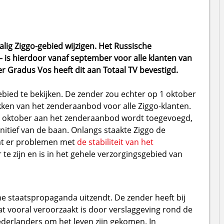
ig Ziggo-gebied wijzigen. Het Russische
 is hierdoor vanaf september voor alle klanten van
r Gradus Vos heeft dit aan Totaal TV bevestigd.
gebied te bekijken. De zender zou echter op 1 oktober
ekken van het zenderaanbod voor alle Ziggo-klanten.
in oktober aan het zenderaanbod wordt toegevoegd,
nitief van de baan. Onlangs staakte Ziggo de
at er problemen met
de stabiliteit van het
 te zijn en is in het gehele verzorgingsgebied van
he staatspropaganda uitzendt. De zender heeft bij
t vooral veroorzaakt is door verslaggeving rond de
derlanders om het leven zijn gekomen. In