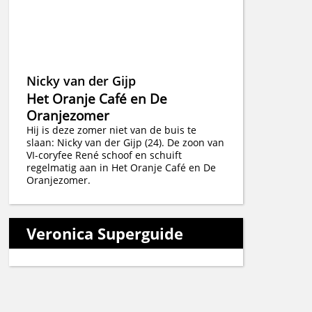
Nicky van der Gijp
Het Oranje Café en De
Oranjezomer
Hij is deze zomer niet van de buis te
slaan: Nicky van der Gijp (24). De zoon van
VI-coryfee René schoof en schuift
regelmatig aan in Het Oranje Café en De
Oranjezomer.
Veronica Superguide