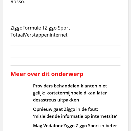
Rosso.
Ziggo
Formule 1
Ziggo Sport
Totaal
Verstappen
internet
Meer over dit onderwerp
Providers behandelen klanten niet
gelijk: kortetermijnbeleid kan later
desastreus uitpakken
Opnieuw gaat Ziggo in de fout:
'misleidende informatie op internetsite'
Mag VodafoneZiggo Ziggo Sport in beter