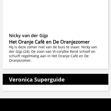
Nicky van der Gijp
Het Oranje Café en De Oranjezomer
Hij is deze zomer niet van de buis te slaan: Nicky van
der Gijp (24). De zoon van VI-coryfee René schoof en
schuift regelmatig aan in Het Oranje Café en De
Oranjezomer.
Veronica Superguide