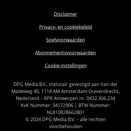
Disclaimer
Privacy- en cookiebeleid
Spelvoorwaarden
Abonnementsvoorwaarden
Cookie-instellingen
DPG Media B.V., statutair gevestigd aan Van der
Madeweg 40, 1114 AM Amsterdam-Duivendrecht,
Nederland – RPR Antwerpen nr. 0432.306.234
KvK Nummer: 34172906 | BTW Nummer:
NL810828662B01
© 2024 DPG Media B.V. – alle rechten
voorbehouden