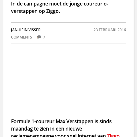
In de campagne moet de jonge coureur o-
verstappen op Ziggo.
JAN-HEIN VISSER
23 FEBRUARI 2016
COMMENTS
7
Formule 1-coureur Max Verstappen is sinds
maandag te zien in een nieuwe
reclamecampagne voor snel internet van
Ziggo
.