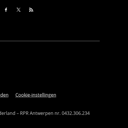
rden
Cookie-instellingen
derland – RPR Antwerpen nr. 0432.306.234