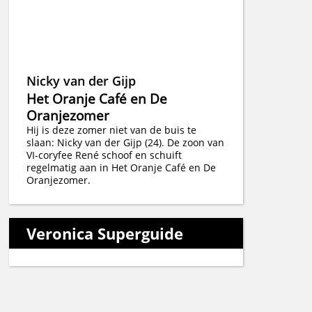
Nicky van der Gijp
Het Oranje Café en De
Oranjezomer
Hij is deze zomer niet van de buis te
slaan: Nicky van der Gijp (24). De zoon van
VI-coryfee René schoof en schuift
regelmatig aan in Het Oranje Café en De
Oranjezomer.
Veronica Superguide