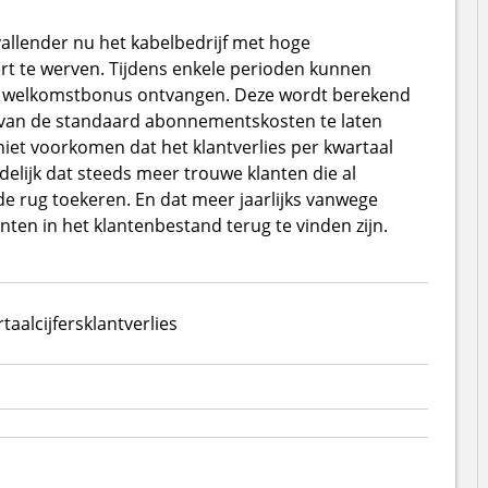
pvallender nu het kabelbedrijf met hoge
t te werven. Tijdens enkele perioden kunnen
aan welkomstbonus ontvangen. Deze wordt berekend
ft van de standaard abonnementskosten te laten
niet voorkomen dat het klantverlies per kwartaal
delijk dat steeds meer trouwe klanten die al
de rug toekeren. En dat meer jaarlijks vanwege
en in het klantenbestand terug te vinden zijn.
taalcijfers
klantverlies