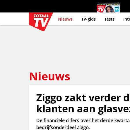
Nieuws
TV-gids
Tests
Int
Nieuws
Ziggo zakt verder do
klanten aan glasve
De financiële cijfers over het derde kwar
bedrijfsonderdeel Ziggo.