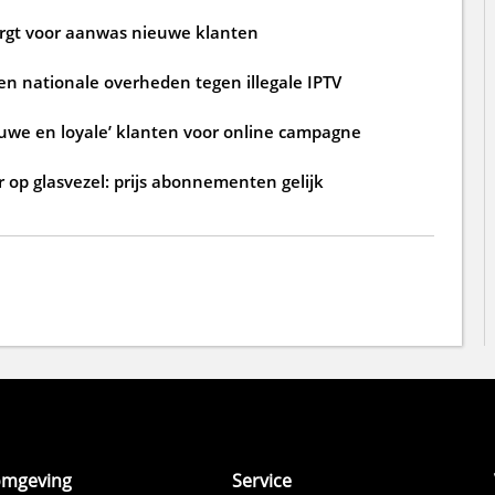
zorgt voor aanwas nieuwe klanten
n nationale overheden tegen illegale IPTV
ouwe en loyale’ klanten voor online campagne
 op glasvezel: prijs abonnementen gelijk
omgeving
Service