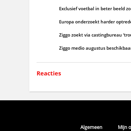
Exclusief voetbal in beter beeld 
Europa onderzoekt harder optrede
Ziggo zoekt via castingbureau ‘tr
Ziggo medio augustus beschikbaar
Reacties
Algemeen
Mijn 