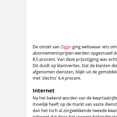
De omzet van
Ziggo
ging weliswaar iets om
abonnementsprijzen werden opgestuwd door
8,5 procent. Van deze prijsstijging was ech
Dit duidt op klantverlies. Dat de klanten 
afgenomen diensten, blijkt uit de gemidde
met ‘slechts’ 4,4 procent.
Internet
Na het bekend worden van de kwartaalcijf
moeilijk heeft op de markt van vaste diens
dan het toch al zorgwekkende tweede kwart
gehoopt dat door het vroeger bekendmaken