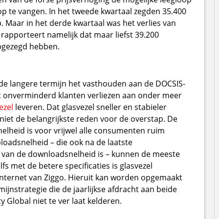
op te vangen. In het tweede kwartaal zegden 35.400
aar in het derde kwartaal was het verlies van
rapporteert namelijk dat maar liefst 39.200
gezegd hebben.
r de langere termijn het vasthouden aan de DOCSIS-
jft onverminderd klanten verliezen aan onder meer
ezel
leveren. Dat glasvezel sneller en stabieler
 niet de belangrijkste reden voor de overstap. De
elheid is voor vrijwel alle consumenten ruim
loadsnelheid – die ook na de laatste
e van de downloadsnelheid is – kunnen de meeste
s met de betere specificaties is glasvezel
internet van Ziggo. Hieruit kan worden opgemaakt
ijnstrategie die de jaarlijkse afdracht aan beide
Global niet te ver laat kelderen.