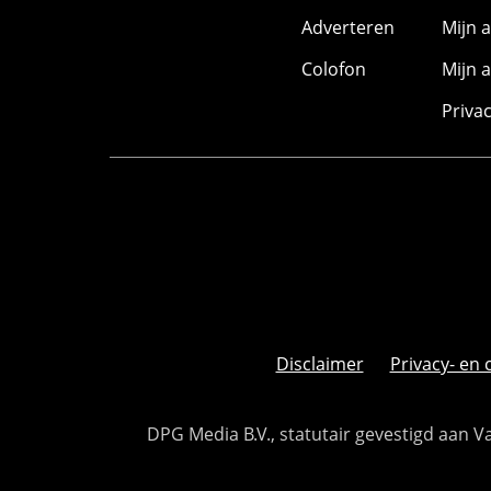
Adverteren
Mijn 
Colofon
Mijn 
Priva
Disclaimer
Privacy- en 
DPG Media B.V., statutair gevestigd aan