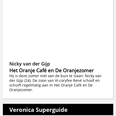
Nicky van der Gijp
Het Oranje Café en De Oranjezomer
Hij is deze zomer niet van de buis te slaan: Nicky van
der Gijp (24). De zoon van VI-coryfee René schoof en
schuift regelmatig aan in Het Oranje Café en De
Oranjezomer.
Veronica Superguide