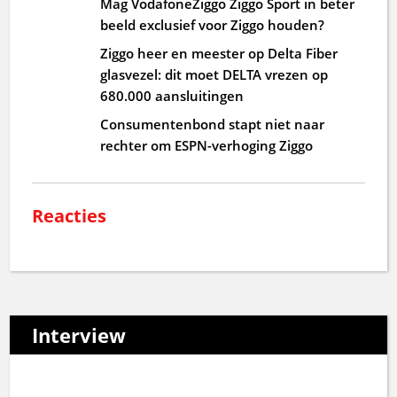
Mag VodafoneZiggo Ziggo Sport in beter
beeld exclusief voor Ziggo houden?
Ziggo heer en meester op Delta Fiber
glasvezel: dit moet DELTA vrezen op
680.000 aansluitingen
Consumentenbond stapt niet naar
rechter om ESPN-verhoging Ziggo
Reacties
Interview