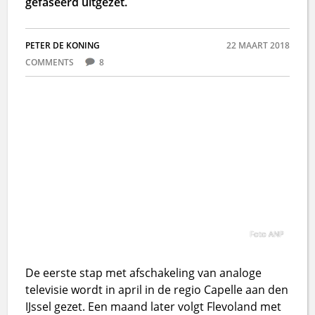
gefaseerd uitgezet.
PETER DE KONING
22 MAART 2018
COMMENTS
8
Foto ANP
De eerste stap met afschakeling van analoge
televisie wordt in april in de regio Capelle aan den
IJssel gezet. Een maand later volgt Flevoland met