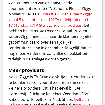
klanten met een van de aanvullende
abonnementsvormen TV Zenders Plus of Ziggo
Movies & Series XL.
Naast TV Oranje biedt Ziggo
vanaf 5 december ook 192TV tijdelijk binnen het
TV Standaard/TV Start-zenderaanbod aan.
Dit
hebben beide muziekzenders Totaal TV laten
weten. Ziggo heeft zelf naar de klanten nog niets
gecommuniceerd over een tijdelijke
zenderuitbreiding in december. Mogelijk dat er
nog meer zenders uit aanvullende pakketten
tijdelijk in de etalage worden gezet.
Meer providers
Naast Ziggo is TV Oranje ook tijdelijk zonder extra
te betalen te zien voor alle klanten van enkele
kleinere providers. Dit is het geval bij CAI
Harderwijk, Stichting Kabelnet Veendam (SKV),
Kabelnoord, Kabeltex, TriNed, Stipte,
Delta
en
Solcon
. Opvallend is de afwezigheid van
KPN
in