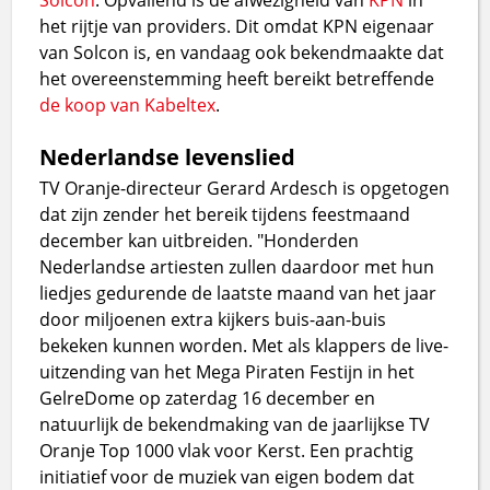
het rijtje van providers. Dit omdat KPN eigenaar
van Solcon is, en vandaag ook bekendmaakte dat
het overeenstemming heeft bereikt betreffende
de koop van Kabeltex
.
Nederlandse levenslied
TV Oranje-directeur Gerard Ardesch is opgetogen
dat zijn zender het bereik tijdens feestmaand
december kan uitbreiden. "Honderden
Nederlandse artiesten zullen daardoor met hun
liedjes gedurende de laatste maand van het jaar
door miljoenen extra kijkers buis-aan-buis
bekeken kunnen worden. Met als klappers de live-
uitzending van het Mega Piraten Festijn in het
GelreDome op zaterdag 16 december en
natuurlijk de bekendmaking van de jaarlijkse TV
Oranje Top 1000 vlak voor Kerst. Een prachtig
initiatief voor de muziek van eigen bodem dat