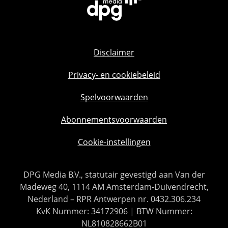
Disclaimer
Privacy- en cookiebeleid
Spelvoorwaarden
Abonnementsvoorwaarden
Cookie-instellingen
DPG Media B.V., statutair gevestigd aan Van der
Madeweg 40, 1114 AM Amsterdam-Duivendrecht,
Nederland – RPR Antwerpen nr. 0432.306.234
KvK Nummer: 34172906 | BTW Nummer:
NL810828662B01