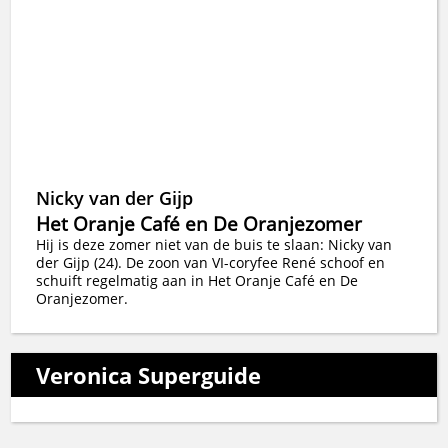
Nicky van der Gijp
Het Oranje Café en De Oranjezomer
Hij is deze zomer niet van de buis te slaan: Nicky van
der Gijp (24). De zoon van VI-coryfee René schoof en
schuift regelmatig aan in Het Oranje Café en De
Oranjezomer.
Veronica Superguide