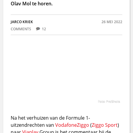
Olav Mol te horen.
JARCO KRIEK
26 MEI 2022
COMMENTS
12
Foto ProShots
Na het verhuizen van de Formule 1-
uitzendrechten van
Vodafone
Ziggo
(
Ziggo Sport
)
naar
Viaplay
Group is het commentaar bij de