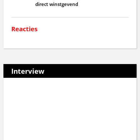
direct winstgevend
Reacties
Interview