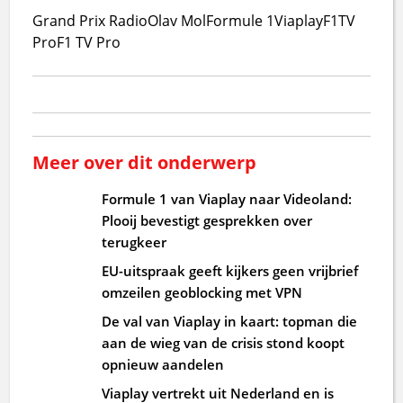
Grand Prix Radio
Olav Mol
Formule 1
Viaplay
F1TV
Pro
F1 TV Pro
Meer over dit onderwerp
Formule 1 van Viaplay naar Videoland:
Plooij bevestigt gesprekken over
terugkeer
EU-uitspraak geeft kijkers geen vrijbrief
omzeilen geoblocking met VPN
De val van Viaplay in kaart: topman die
aan de wieg van de crisis stond koopt
opnieuw aandelen
Viaplay vertrekt uit Nederland en is