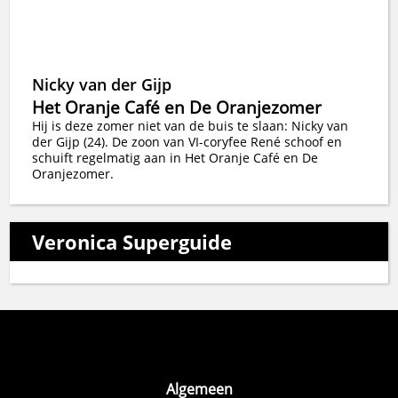
Nicky van der Gijp
Het Oranje Café en De Oranjezomer
Hij is deze zomer niet van de buis te slaan: Nicky van
der Gijp (24). De zoon van VI-coryfee René schoof en
schuift regelmatig aan in Het Oranje Café en De
Oranjezomer.
Veronica Superguide
Algemeen