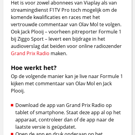
Het is voor zowel abonnees van Viaplay als van
streamingdienst F1TV Pro toch mogelijk om de
komende kwalificaties en races met het
vertrouwde commentaar van Olav Mol te volgen.
Ook Jack Plooij – voorheen pitreporter Formule 1
bij Ziggo Sport – levert een bijdrage in het
audioverslag dat beiden voor online radiozender
Grand Prix Radio
maken.
Hoe werkt het?
Op de volgende manier kan je live naar Formule 1
kijken met commentaar van Olav Mol en Jack
Plooij.
Download de app van Grand Prix Radio op
tablet of smartphone. Staat deze app al op het
apparaat, controleer dan of de app naar de
laatste versie is geüpdatet.
Open de app en druk onderaan op het