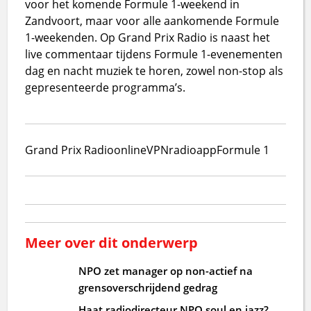
voor het komende Formule 1-weekend in
Zandvoort, maar voor alle aankomende Formule
1-weekenden. Op Grand Prix Radio is naast het
live commentaar tijdens Formule 1-evenementen
dag en nacht muziek te horen, zowel non-stop als
gepresenteerde programma’s.
Grand Prix Radio
online
VPN
radio
app
Formule 1
Meer over dit onderwerp
NPO zet manager op non-actief na
grensoverschrijdend gedrag
Haat radiodirecteur NPO soul en jazz?