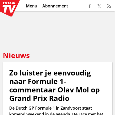
Menu
Abonnement
Nieuws
Zo luister je eenvoudig
naar Formule 1-
commentaar Olav Mol op
Grand Prix Radio
De Dutch GP Formule 1 in Zandvoort staat
komend weekend in de agenda. De race met het