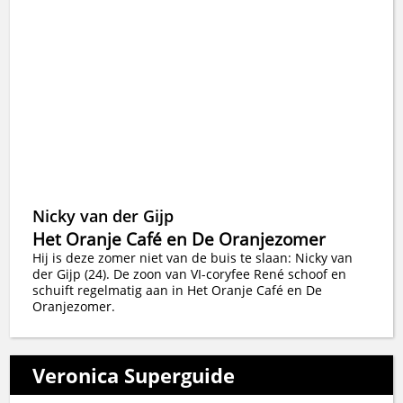
Nicky van der Gijp
Het Oranje Café en De Oranjezomer
Hij is deze zomer niet van de buis te slaan: Nicky van
der Gijp (24). De zoon van VI-coryfee René schoof en
schuift regelmatig aan in Het Oranje Café en De
Oranjezomer.
Veronica Superguide