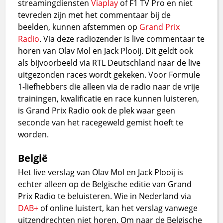
streamingdiensten
Viaplay
of F1 TV Pro en niet
tevreden zijn met het commentaar bij de
beelden, kunnen afstemmen op
Grand Prix
Radio
. Via deze radiozender is live commentaar te
horen van Olav Mol en Jack Plooij. Dit geldt ook
als bijvoorbeeld via RTL Deutschland naar de live
uitgezonden races wordt gekeken. Voor Formule
1-liefhebbers die alleen via de radio naar de vrije
trainingen, kwalificatie en race kunnen luisteren,
is Grand Prix Radio ook de plek waar geen
seconde van het racegeweld gemist hoeft te
worden.
België
Het live verslag van Olav Mol en Jack Plooij is
echter alleen op de Belgische editie van Grand
Prix Radio te beluisteren. Wie in Nederland via
DAB+
of online luistert, kan het verslag vanwege
uitzendrechten niet horen. Om naar de Belgische