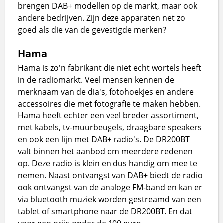
brengen DAB+ modellen op de markt, maar ook
andere bedrijven. Zijn deze apparaten net zo
goed als die van de gevestigde merken?
Hama
Hama is zo'n fabrikant die niet echt wortels heeft
in de radiomarkt. Veel mensen kennen de
merknaam van de dia's, fotohoekjes en andere
accessoires die met fotografie te maken hebben.
Hama heeft echter een veel breder assortiment,
met kabels, tv-muurbeugels, draagbare speakers
en ook een lijn met DAB+ radio's. De DR200BT
valt binnen het aanbod om meerdere redenen
op. Deze radio is klein en dus handig om mee te
nemen. Naast ontvangst van DAB+ biedt de radio
ook ontvangst van de analoge FM-band en kan er
via bluetooth muziek worden gestreamd van een
tablet of smartphone naar de DR200BT. En dat
voor een prijs onder de 100 euro.