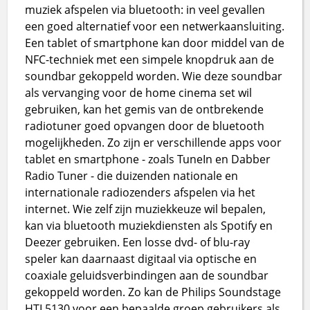
muziek afspelen via bluetooth: in veel gevallen
een goed alternatief voor een netwerkaansluiting.
Een tablet of smartphone kan door middel van de
NFC-techniek met een simpele knopdruk aan de
soundbar gekoppeld worden. Wie deze soundbar
als vervanging voor de home cinema set wil
gebruiken, kan het gemis van de ontbrekende
radiotuner goed opvangen door de bluetooth
mogelijkheden. Zo zijn er verschillende apps voor
tablet en smartphone - zoals TuneIn en Dabber
Radio Tuner - die duizenden nationale en
internationale radiozenders afspelen via het
internet. Wie zelf zijn muziekkeuze wil bepalen,
kan via bluetooth muziekdiensten als Spotify en
Deezer gebruiken. Een losse dvd- of blu-ray
speler kan daarnaast digitaal via optische en
coaxiale geluidsverbindingen aan de soundbar
gekoppeld worden. Zo kan de Philips Soundstage
HTL5130 voor een bepaalde groep gebruikers als