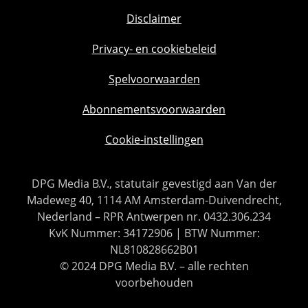
Disclaimer
Privacy- en cookiebeleid
Spelvoorwaarden
Abonnementsvoorwaarden
Cookie-instellingen
DPG Media B.V., statutair gevestigd aan Van der
Madeweg 40, 1114 AM Amsterdam-Duivendrecht,
Nederland – RPR Antwerpen nr. 0432.306.234
KvK Nummer: 34172906 | BTW Nummer:
NL810828662B01
© 2024 DPG Media B.V. – alle rechten
voorbehouden