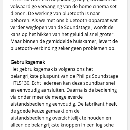
volwaardige vervanging van de home cinema set
dienen. De werking van bluetooth is naar
behoren. Als we met ons bluetooth-apparaat wat
verder weglopen van de Soundstage , wordt de
kans op het hikken van het geluid al snel groter.
Maar binnen de gemiddelde huiskamer, levert de
bluetooth-verbinding zeker geen problemen op.
Gebruiksgemak
Het gebruiksgemak is volgens ons het
belangrijkste pluspunt van de Philips Soundstage
HTL5130. Echt iedereen kan deze soundbar snel
en eenvoudig aansluiten. Daarna is de bediening
via onder meer de meegeleverde
afstandsbediening eenvoudig. De fabrikant heeft
de goede keuze gemaakt om de
afstandsbediening overzichtelijk te houden en
alleen de belangrijkste knoppen in een logische