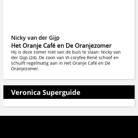
Nicky van der Gijp
Het Oranje Café en De Oranjezomer
Hij is deze zomer niet van de buis te slaan: Nicky van
der Gijp (24). De zoon van VI-coryfee René schoof en
schuift regelmatig aan in Het Oranje Café en De
Oranjezomer.
Veronica Superguide