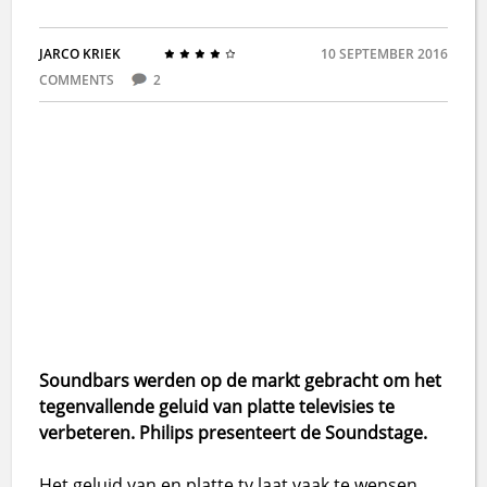
JARCO KRIEK
10 SEPTEMBER 2016
COMMENTS
2
Soundbars werden op de markt gebracht om het
tegenvallende geluid van platte televisies te
verbeteren. Philips presenteert de Soundstage.
Het geluid van en platte tv laat vaak te wensen