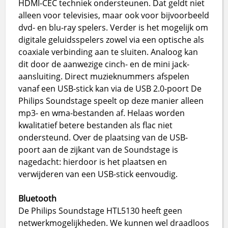
HDMI-CEC techniek ondersteunen. Dat geldt niet
alleen voor televisies, maar ook voor bijvoorbeeld
dvd- en blu-ray spelers. Verder is het mogelijk om
digitale geluidsspelers zowel via een optische als
coaxiale verbinding aan te sluiten. Analoog kan
dit door de aanwezige cinch- en de mini jack-
aansluiting. Direct muzieknummers afspelen
vanaf een USB-stick kan via de USB 2.0-poort De
Philips Soundstage speelt op deze manier alleen
mp3- en wma-bestanden af. Helaas worden
kwalitatief betere bestanden als flac niet
ondersteund. Over de plaatsing van de USB-
poort aan de zijkant van de Soundstage is
nagedacht: hierdoor is het plaatsen en
verwijderen van een USB-stick eenvoudig.
Bluetooth
De Philips Soundstage HTL5130 heeft geen
netwerkmogelijkheden. We kunnen wel draadloos