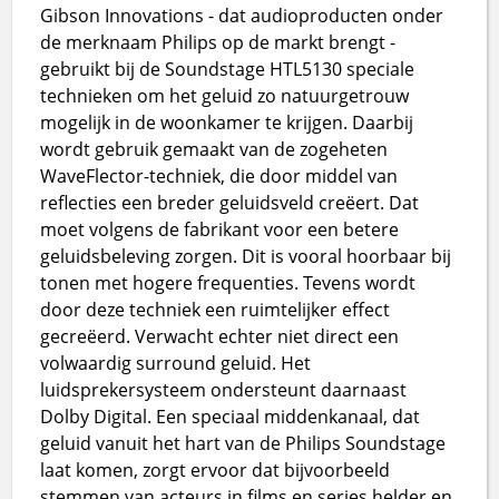
Gibson Innovations - dat audioproducten onder
de merknaam Philips op de markt brengt -
gebruikt bij de Soundstage HTL5130 speciale
technieken om het geluid zo natuurgetrouw
mogelijk in de woonkamer te krijgen. Daarbij
wordt gebruik gemaakt van de zogeheten
WaveFlector-techniek, die door middel van
reflecties een breder geluidsveld creëert. Dat
moet volgens de fabrikant voor een betere
geluidsbeleving zorgen. Dit is vooral hoorbaar bij
tonen met hogere frequenties. Tevens wordt
door deze techniek een ruimtelijker effect
gecreëerd. Verwacht echter niet direct een
volwaardig surround geluid. Het
luidsprekersysteem ondersteunt daarnaast
Dolby Digital. Een speciaal middenkanaal, dat
geluid vanuit het hart van de Philips Soundstage
laat komen, zorgt ervoor dat bijvoorbeeld
stemmen van acteurs in films en series helder en