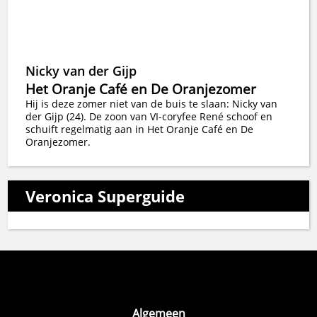
Nicky van der Gijp
Het Oranje Café en De Oranjezomer
Hij is deze zomer niet van de buis te slaan: Nicky van
der Gijp (24). De zoon van VI-coryfee René schoof en
schuift regelmatig aan in Het Oranje Café en De
Oranjezomer.
Veronica Superguide
Algemeen