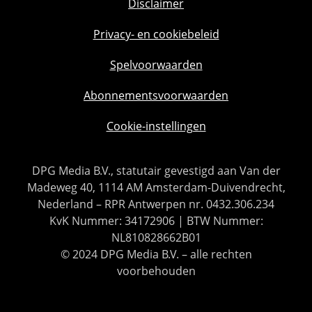
Disclaimer
Privacy- en cookiebeleid
Spelvoorwaarden
Abonnementsvoorwaarden
Cookie-instellingen
DPG Media B.V., statutair gevestigd aan Van der
Madeweg 40, 1114 AM Amsterdam-Duivendrecht,
Nederland – RPR Antwerpen nr. 0432.306.234
KvK Nummer: 34172906 | BTW Nummer:
NL810828662B01
© 2024 DPG Media B.V. – alle rechten
voorbehouden