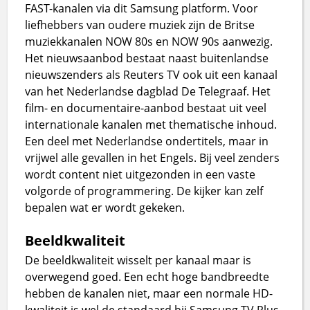
FAST-kanalen via dit Samsung platform. Voor
liefhebbers van oudere muziek zijn de Britse
muziekkanalen NOW 80s en NOW 90s aanwezig.
Het nieuwsaanbod bestaat naast buitenlandse
nieuwszenders als Reuters TV ook uit een kanaal
van het Nederlandse dagblad De Telegraaf. Het
film- en documentaire-aanbod bestaat uit veel
internationale kanalen met thematische inhoud.
Een deel met Nederlandse ondertitels, maar in
vrijwel alle gevallen in het Engels. Bij veel zenders
wordt content niet uitgezonden in een vaste
volgorde of programmering. De kijker kan zelf
bepalen wat er wordt gekeken.
Beeldkwaliteit
De beeldkwaliteit wisselt per kanaal maar is
overwegend goed. Een echt hoge bandbreedte
hebben de kanalen niet, maar een normale HD-
kwaliteit is wel de standaard bij Samsung TV Plus.