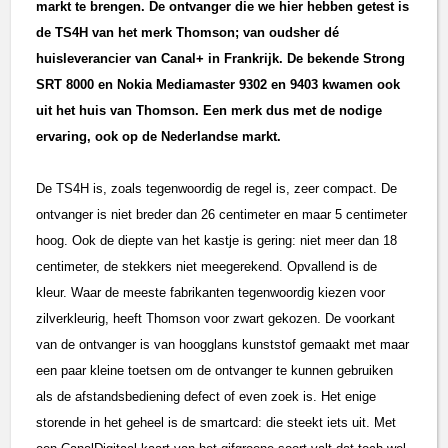
markt te brengen. De ontvanger die we hier hebben getest is
de TS4H van het merk Thomson; van oudsher dé
huisleverancier van Canal+ in Frankrijk. De bekende Strong
SRT 8000 en Nokia Mediamaster 9302 en 9403 kwamen ook
uit het huis van Thomson. Een merk dus met de nodige
ervaring, ook op de Nederlandse markt.
De TS4H is, zoals tegenwoordig de regel is, zeer compact. De
ontvanger is niet breder dan 26 centimeter en maar 5 centimeter
hoog. Ook de diepte van het kastje is gering: niet meer dan 18
centimeter, de stekkers niet meegerekend. Opvallend is de
kleur. Waar de meeste fabrikanten tegenwoordig kiezen voor
zilverkleurig, heeft Thomson voor zwart gekozen. De voorkant
van de ontvanger is van hoogglans kunststof gemaakt met maar
een paar kleine toetsen om de ontvanger te kunnen gebruiken
als de afstandsbediening defect of even zoek is. Het enige
storende in het geheel is de smartcard: die steekt iets uit. Met