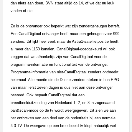
dan niets aan doen. BVN staat altijd op 14, of we dat nu leuk
vinden of niet.
Zo is de ontvanger ook beperkt wat zijn zendergeheugen betreft.
Een CanalDigitaal-ontvanger heeft maar een geheugen voor 999
zenders. Dit lijkt heel veel, maar de Astra1-satellietpositie heeft
al meer dan 1150 kanalen. CanalDigitaal-goedgekeurd wil ook
zeggen dat we afhankelijk zijn van CanalDigitaal voor de
programma-informatie en functionaliteit van de ontvanger.
Programma-informatie van niet-CanalDigitaal zenders ontbreekt
helemaal. Alle moeite die de Duitse zenders steken in hun EPG
van maar liefst zeven dagen is dus niet aan deze ontvanger
besteed. Ook bepaalt CanalDigitaal dat een
breedbeelduitzending van Nederland 1, 2, en 3 in zogenaamd
pan&scan-mode op de tv wordt weergegeven. Dit zien we aan
het ontbreken van een deel van de ondertitels bij een normale
4:3 TV. De weergave op een breedbeeld-tv klopt natuurlijk wel.