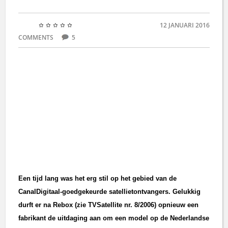
12 JANUARI 2016
COMMENTS
5
Een tijd lang was het erg stil op het gebied van de
CanalDigitaal-goedgekeurde satellietontvangers. Gelukkig
durft er na Rebox (zie TVSatellite nr. 8/2006) opnieuw een
fabrikant de uitdaging aan om een model op de Nederlandse