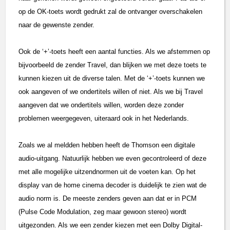
op de OK-toets wordt gedrukt zal de ontvanger overschakelen
naar de gewenste zender.
Ook de ‘+’-toets heeft een aantal functies. Als we afstemmen op
bijvoorbeeld de zender Travel, dan blijken we met deze toets te
kunnen kiezen uit de diverse talen. Met de ‘+’-toets kunnen we
ook aangeven of we ondertitels willen of niet. Als we bij Travel
aangeven dat we ondertitels willen, worden deze zonder
problemen weergegeven, uiteraard ook in het Nederlands.
Zoals we al meldden hebben heeft de Thomson een digitale
audio-uitgang. Natuurlijk hebben we even gecontroleerd of deze
met alle mogelijke uitzendnormen uit de voeten kan. Op het
display van de home cinema decoder is duidelijk te zien wat de
audio norm is. De meeste zenders geven aan dat er in PCM
(Pulse Code Modulation, zeg maar gewoon stereo) wordt
uitgezonden. Als we een zender kiezen met een Dolby Digital-