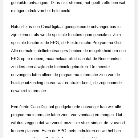
gebruikte ontvangers. Dit is niet storend; het geeft zelfs een wat
rustiger indruk van het hele beeld.
Natuurlijk is een CanaDigitaal-goedgekeurde ontvanger pas in
zijn element als we de speciale functies gaan gebruiken. Zo’n
speciale functie is de EPG, de Elektronische Programma Gids.
Alle normale satellietontvangers hebben de mogelijkheid om een
EPG op te roepen, maar helaas blijkt dan dat de Nederlandse
zenders een afwijkende techniek gebruiken. De meeste
ontvangers laten alleen de programma-informatie zien van de
huidige uitzending en van wat er straks komt, de zogenaamde
now/next-informatie.
Een échte CanalDigitaal-goedgekeurde ontvanger kan wel alle
programma-informatie laten zien, van vandaag en morgen. Dat
wil dus zeggen dat we vanuit onze luie stoel simpel de tv-avond
kunnen plannen. Even de EPG-toets indrukken en we hebben