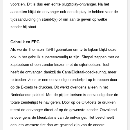
voorzien. Dit is dus een echte plug&play-ontvanger. Na het
aanzetten blijkt de ontvanger ook een display te hebben voor de
tijdsaanduiding (in stand-by) of om aan te geven op welke
zender hij staat.
Gebruik en EPG
Als we de Thomson TS4H gebruiken om tv te kijken blijkt deze
ook in het gebruik supereenvoudig te zijn. Simpel zappen met de
zaptoetsen of een zender kiezen met de cijfertoetsen. Toch
heeft de ontvanger, dankzij de CanalDigitaal-goedkeuring, meer
te bieden. Zo is er een eenvoudige zenderlijst op te roepen door
op de E-toets te drukken. Dit werkt overigens alleen in het
Nederlandse pakket. Met de pijltjestoetsen is eenvoudig door de
totale zenderlijst te navigeren. Door op de OK-toets te drukken
stemt de ontvanger direct af op de gewenste zender. Opvallend
is overigens de kleurbalans van de ontvanger. Het beeld heeft
een iets warmere tint dan we gewend zijn van de andere