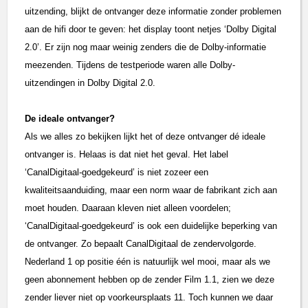
uitzending, blijkt de ontvanger deze informatie zonder problemen
aan de hifi door te geven: het display toont netjes ‘Dolby Digital
2.0’. Er zijn nog maar weinig zenders die de Dolby-informatie
meezenden. Tijdens de testperiode waren alle Dolby-
uitzendingen in Dolby Digital 2.0.
De ideale ontvanger?
Als we alles zo bekijken lijkt het of deze ontvanger dé ideale
ontvanger is. Helaas is dat niet het geval. Het label
‘CanalDigitaal-goedgekeurd’ is niet zozeer een
kwaliteitsaanduiding, maar een norm waar de fabrikant zich aan
moet houden. Daaraan kleven niet alleen voordelen;
‘CanalDigitaal-goedgekeurd’ is ook een duidelijke beperking van
de ontvanger. Zo bepaalt CanalDigitaal de zendervolgorde.
Nederland 1 op positie één is natuurlijk wel mooi, maar als we
geen abonnement hebben op de zender Film 1.1, zien we deze
zender liever niet op voorkeursplaats 11. Toch kunnen we daar