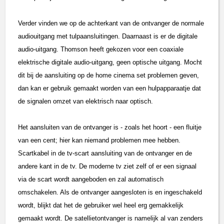
Verder vinden we op de achterkant van de ontvanger de normale
audiouitgang met tulpaansluitingen. Daarnaast is er de digitale
audio-uitgang. Thomson heeft gekozen voor een coaxiale
elektrische digitale audio-uitgang, geen optische uitgang. Mocht
dit bij de aansluiting op de home cinema set problemen geven,
dan kan er gebruik gemaakt worden van een hulpapparaatje dat
de signalen omzet van elektrisch naar optisch.
Het aansluiten van de ontvanger is - zoals het hoort - een fluitje
van een cent; hier kan niemand problemen mee hebben.
Scartkabel in de tv-scart aansluiting van de ontvanger en de
andere kant in de tv. De moderne tv ziet zelf of er een signaal
via de scart wordt aangeboden en zal automatisch
omschakelen. Als de ontvanger aangesloten is en ingeschakeld
wordt, blijkt dat het de gebruiker wel heel erg gemakkelijk
gemaakt wordt. De satellietontvanger is namelijk al van zenders