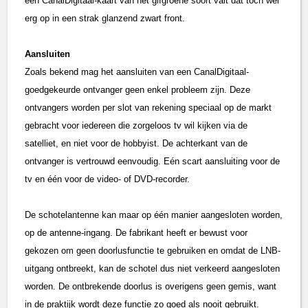
een CanalDigitaal-kaart van het gifgroene soort valt dat toch wel
erg op in een strak glanzend zwart front.
Aansluiten
Zoals bekend mag het aansluiten van een CanalDigitaal-
goedgekeurde ontvanger geen enkel probleem zijn. Deze
ontvangers worden per slot van rekening speciaal op de markt
gebracht voor iedereen die zorgeloos tv wil kijken via de
satelliet, en niet voor de hobbyist. De achterkant van de
ontvanger is vertrouwd eenvoudig. Eén scart aansluiting voor de
tv en één voor de video- of DVD-recorder.
De schotelantenne kan maar op één manier aangesloten worden,
op de antenne-ingang. De fabrikant heeft er bewust voor
gekozen om geen doorlusfunctie te gebruiken en omdat de LNB-
uitgang ontbreekt, kan de schotel dus niet verkeerd aangesloten
worden. De ontbrekende doorlus is overigens geen gemis, want
in de praktijk wordt deze functie zo goed als nooit gebruikt.