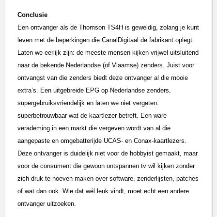
Conclusie
Een ontvanger als de Thomson TS4H is geweldig, zolang je kunt
leven met de beperkingen die CanalDigitaal de fabrikant oplegt.
Laten we eerlijk zijn: de meeste mensen kijken vrijwel uitsluitend
naar de bekende Nederlandse (of Vlaamse) zenders. Juist voor
ontvangst van die zenders biedt deze ontvanger al die mooie
extra’s. Een uitgebreide EPG op Nederlandse zenders,
supergebruiksvriendelijk en laten we niet vergeten:
superbetrouwbaar wat de kaartlezer betreft. Een ware
verademing in een markt die vergeven wordt van al die
aangepaste en omgebatterijde UCAS- en Conax-kaartlezers.
Deze ontvanger is duidelijk niet voor de hobbyist gemaakt, maar
voor de consument die gewoon ontspannen tv wil kijken zonder
zich druk te hoeven maken over software, zenderlijsten, patches
of wat dan ook. Wie dat wél leuk vindt, moet echt een andere
ontvanger uitzoeken.