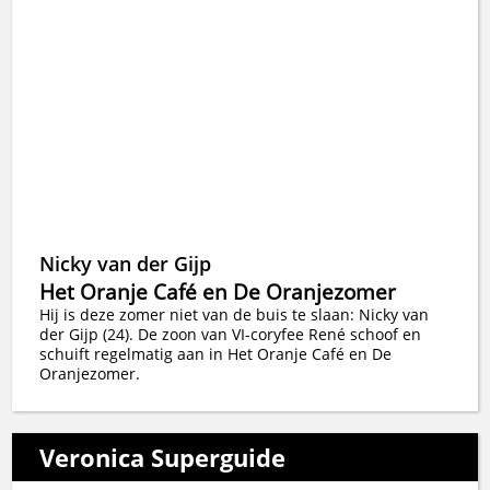
Nicky van der Gijp
Het Oranje Café en De Oranjezomer
Hij is deze zomer niet van de buis te slaan: Nicky van
der Gijp (24). De zoon van VI-coryfee René schoof en
schuift regelmatig aan in Het Oranje Café en De
Oranjezomer.
Veronica Superguide