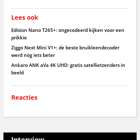
Lees ook
Edision Nano T265+: ongecodeerd kijken voor een
prikkie
Ziggo Next Mini V1+: de beste bruikleendecoder
werd nóg iets beter
Ankaro ANK aVa 4K UHD: gratis satellietzenders in
beeld
Reacties
Interview