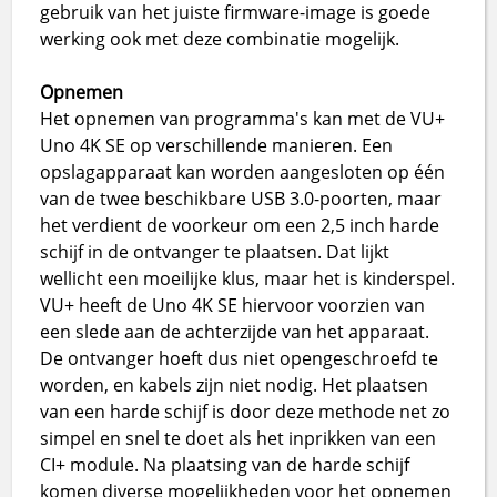
gebruik van het juiste firmware-image is goede
werking ook met deze combinatie mogelijk.
Opnemen
Het opnemen van programma's kan met de VU+
Uno 4K SE op verschillende manieren. Een
opslagapparaat kan worden aangesloten op één
van de twee beschikbare USB 3.0-poorten, maar
het verdient de voorkeur om een 2,5 inch harde
schijf in de ontvanger te plaatsen. Dat lijkt
wellicht een moeilijke klus, maar het is kinderspel.
VU+ heeft de Uno 4K SE hiervoor voorzien van
een slede aan de achterzijde van het apparaat.
De ontvanger hoeft dus niet opengeschroefd te
worden, en kabels zijn niet nodig. Het plaatsen
van een harde schijf is door deze methode net zo
simpel en snel te doet als het inprikken van een
CI+ module. Na plaatsing van de harde schijf
komen diverse mogelijkheden voor het opnemen