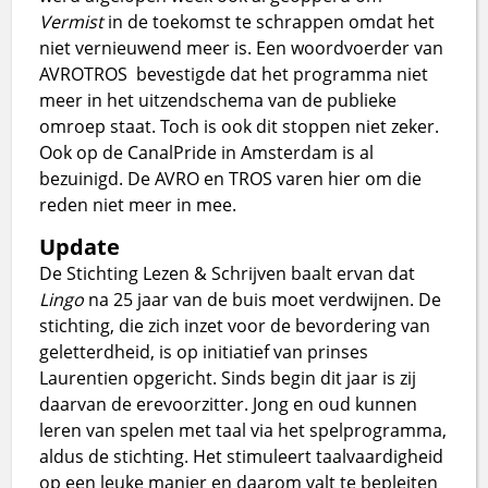
Vermist
in de toekomst te schrappen omdat het
niet vernieuwend meer is. Een woordvoerder van
AVROTROS bevestigde dat het programma niet
meer in het uitzendschema van de publieke
omroep staat. Toch is ook dit stoppen niet zeker.
Ook op de CanalPride in Amsterdam is al
bezuinigd. De AVRO en TROS varen hier om die
reden niet meer in mee.
Update
De Stichting Lezen & Schrijven baalt ervan dat
Lingo
na 25 jaar van de buis moet verdwijnen. De
stichting, die zich inzet voor de bevordering van
geletterdheid, is op initiatief van prinses
Laurentien opgericht. Sinds begin dit jaar is zij
daarvan de erevoorzitter. Jong en oud kunnen
leren van spelen met taal via het spelprogramma,
aldus de stichting. Het stimuleert taalvaardigheid
op een leuke manier en daarom valt te bepleiten