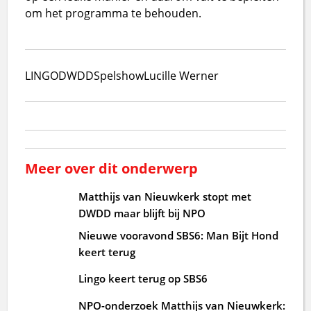
om het programma te behouden.
LINGO
DWDD
Spelshow
Lucille Werner
Meer over dit onderwerp
Matthijs van Nieuwkerk stopt met
DWDD maar blijft bij NPO
Nieuwe vooravond SBS6: Man Bijt Hond
keert terug
Lingo keert terug op SBS6
NPO-onderzoek Matthijs van Nieuwkerk: