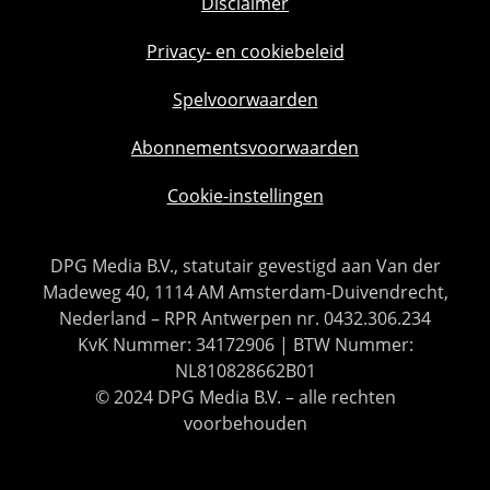
Disclaimer
Privacy- en cookiebeleid
Spelvoorwaarden
Abonnementsvoorwaarden
Cookie-instellingen
DPG Media B.V., statutair gevestigd aan Van der
Madeweg 40, 1114 AM Amsterdam-Duivendrecht,
Nederland – RPR Antwerpen nr. 0432.306.234
KvK Nummer: 34172906 | BTW Nummer:
NL810828662B01
© 2024 DPG Media B.V. – alle rechten
voorbehouden