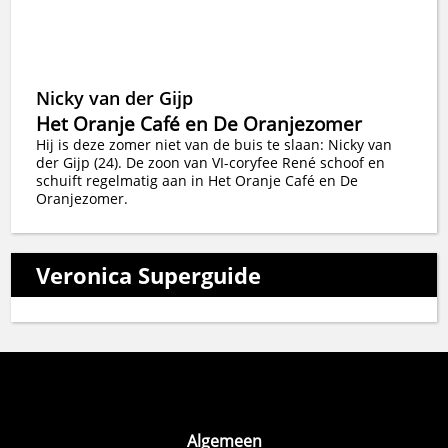
Nicky van der Gijp
Het Oranje Café en De Oranjezomer
Hij is deze zomer niet van de buis te slaan: Nicky van
der Gijp (24). De zoon van VI-coryfee René schoof en
schuift regelmatig aan in Het Oranje Café en De
Oranjezomer.
Veronica Superguide
Algemeen