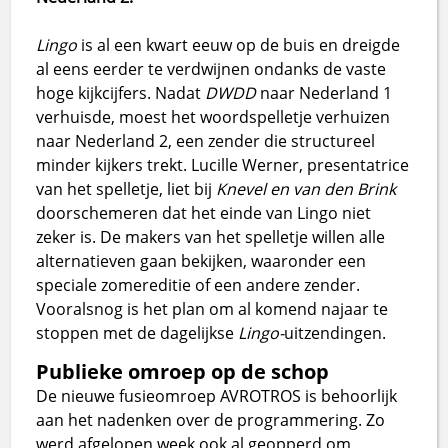
Lingo
is al een kwart eeuw op de buis en dreigde
al eens eerder te verdwijnen ondanks de vaste
hoge kijkcijfers. Nadat
DWDD
naar Nederland 1
verhuisde, moest het woordspelletje verhuizen
naar Nederland 2, een zender die structureel
minder kijkers trekt. Lucille Werner, presentatrice
van het spelletje, liet bij
Knevel en van den Brink
doorschemeren dat het einde van Lingo niet
zeker is. De makers van het spelletje willen alle
alternatieven gaan bekijken, waaronder een
speciale zomereditie of een andere zender.
Vooralsnog is het plan om al komend najaar te
stoppen met de dagelijkse
Lingo-
uitzendingen.
Publieke omroep op de schop
De nieuwe fusieomroep AVROTROS is behoorlijk
aan het nadenken over de programmering. Zo
werd afgelopen week ook al geopperd om