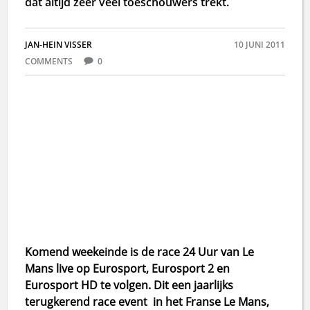
dat altijd zeer veel toeschouwers trekt.
JAN-HEIN VISSER
10 JUNI 2011
COMMENTS
0
Komend weekeinde is de race 24 Uur van Le
Mans live op Eurosport, Eurosport 2 en
Eurosport HD te volgen. Dit een jaarlijks
terugkerend race event in het Franse Le Mans,