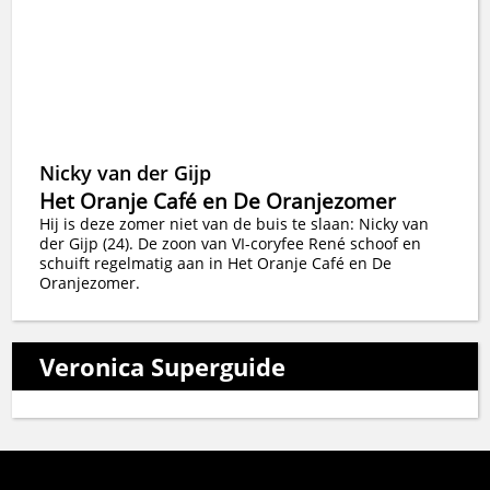
Nicky van der Gijp
Het Oranje Café en De Oranjezomer
Hij is deze zomer niet van de buis te slaan: Nicky van
der Gijp (24). De zoon van VI-coryfee René schoof en
schuift regelmatig aan in Het Oranje Café en De
Oranjezomer.
Veronica Superguide