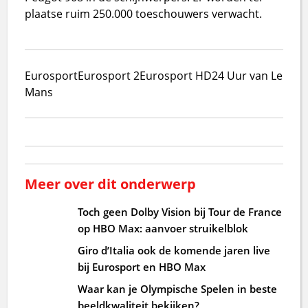
plaatse ruim 250.000 toeschouwers verwacht.
Eurosport
Eurosport 2
Eurosport HD
24 Uur van Le
Mans
Meer over dit onderwerp
Toch geen Dolby Vision bij Tour de France
op HBO Max: aanvoer struikelblok
Giro d’Italia ook de komende jaren live
bij Eurosport en HBO Max
Waar kan je Olympische Spelen in beste
beeldkwaliteit bekijken?