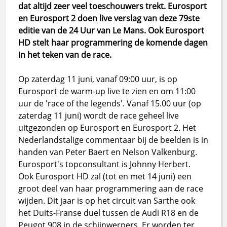
dat altijd zeer veel toeschouwers trekt.
Eurosport
en Eurosport 2 doen live verslag van deze 79ste
editie van de 24 Uur van Le Mans. Ook Eurosport
HD stelt haar programmering de komende dagen
in het teken van de race.
Op zaterdag 11 juni, vanaf 09:00 uur, is op
Eurosport de warm-up live te zien en om 11:00
uur de 'race of the legends'. Vanaf 15.00 uur (op
zaterdag 11 juni) wordt de race geheel live
uitgezonden op Eurosport en Eurosport 2. Het
Nederlandstalige commentaar bij de beelden is in
handen van Peter Baert en Nelson Valkenburg.
Eurosport's topconsultant is Johnny Herbert.
Ook Eurosport HD zal (tot en met 14 juni) een
groot deel van haar programmering aan de race
wijden. Dit jaar is op het circuit van Sarthe ook
het Duits-Franse duel tussen de Audi R18 en de
Peugot 908 in de schijnwerpers. Er worden ter