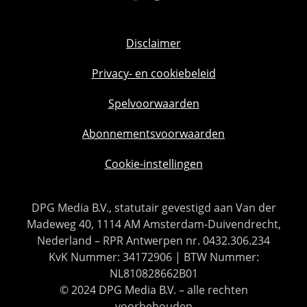
Disclaimer
Privacy- en cookiebeleid
Spelvoorwaarden
Abonnementsvoorwaarden
Cookie-instellingen
DPG Media B.V., statutair gevestigd aan Van der
Madeweg 40, 1114 AM Amsterdam-Duivendrecht,
Nederland – RPR Antwerpen nr. 0432.306.234
KvK Nummer: 34172906 | BTW Nummer:
NL810828662B01
© 2024 DPG Media B.V. – alle rechten
voorbehouden