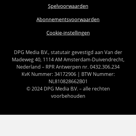
Spelvoorwaarden
Abonnementsvoorwaarden
Cookie-instellingen
DPG Media B.V., statutair gevestigd aan Van der
Madeweg 40, 1114 AM Amsterdam-Duivendrecht,
Nederland – RPR Antwerpen nr. 0432.306.234
KvK Nummer: 34172906 | BTW Nummer:
NL810828662B01
© 2024 DPG Media B.V. – alle rechten
voorbehouden