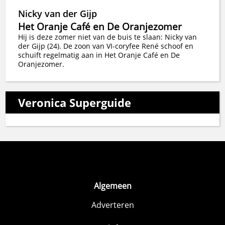
Nicky van der Gijp
Het Oranje Café en De Oranjezomer
Hij is deze zomer niet van de buis te slaan: Nicky van
der Gijp (24). De zoon van VI-coryfee René schoof en
schuift regelmatig aan in Het Oranje Café en De
Oranjezomer.
Veronica Superguide
Algemeen
Adverteren